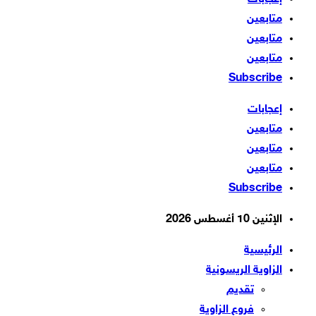
متابعين
متابعين
متابعين
Subscribe
إعجابات
متابعين
متابعين
متابعين
Subscribe
الإثنين 10 أغسطس 2026
الرئيسية
الزاوية الريسونية
تقديم
فروع الزاوية