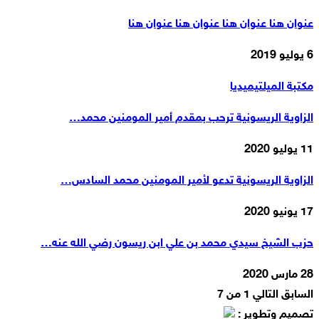
عنوان هنا عنوان هنا عنوان هنا عنوان هنا
6 يوليو 2019
مكتبة الميلتيميديا
الزاوية الريسونية ترحب بمقدم أمير المومنين محمد…
11 يوليو 2020
الزاوية الريسونية تدعو لأمير المومنين محمد السادس…
17 يونيو 2020
حزب الشيخ سيدي محمد بن علي ابن ريسون رضي الله عنه…
28 مارس 2020
السابق
التالي
1 من 7
تصميم وتطوير :