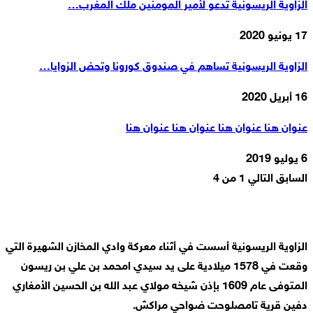
الزاوية الريسونية تدعو لأمير المومنين ملك المغرب…
17 يونيو 2020
الزاوية الريسونية تساهم في صندوق كورونا وتحض الزوايا…
16 أبريل 2020
عنوان هنا عنوان هنا عنوان هنا عنوان هنا
6 يوليو 2019
السابق
التالي
1 من 4
الزاوية الريسونية أسست في أثناء معركة وادي المخازن الشهيرة التي
وقعت في 1578 ميلادية على يد سيدي امحمد بن علي بن ريسون
المتوفى عام 1609 بإذن شيخه مولاي عبد الله بن الحسين الأمغاري
دفين قرية تامصلوحت ضواحي مراكش.