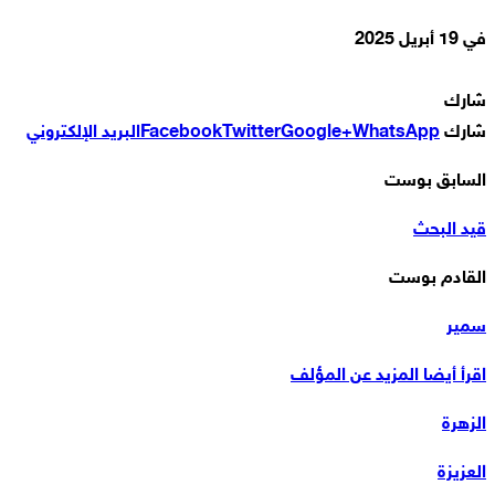
في
19 أبريل 2025
شارك
شارك
WhatsApp
Google+
Twitter
Facebook
البريد الإلكتروني
السابق بوست
قيد البحث
القادم بوست
سمير
اقرأ أيضا
المزيد عن المؤلف
الزهرة
العزيزة