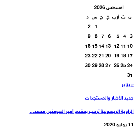
أغسطس 2026
ن
ث
أرب
خ
ج
س
د
2
1
9
8
7
6
5
4
3
16
15
14
13
12
11
10
23
22
21
20
19
18
17
30
29
28
27
26
25
24
31
« يناير
جديد الأخبار والمستجدات
الزاوية الريسونية ترحب بمقدم أمير المومنين محمد…
11 يوليو 2020