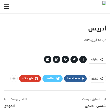
ادريس
في
13 أبريل 2025
شارك
Google+
Twitter
Facebook
شارك
السابق بوست
القادم بوست
شمس الضحى
المهدي