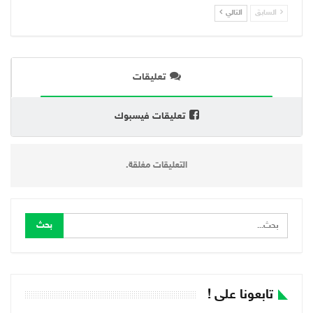
السابق
التالي
تعليقات
تعليقات فيسبوك
التعليقات مغلقة.
تابعونا على !