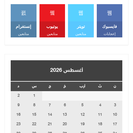
فايسبوك
تويتر
يوتيوب
إنستغرام
إعجابات
متابعين
متابعين
متابعين
أغسطس 2026
ن
ث
أرب
خ
ج
س
د
2
1
9
8
7
6
5
4
3
16
15
14
13
12
11
10
23
22
21
20
19
18
17