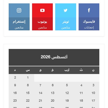
فايسبوك
تويتر
يوتيوب
إنستغرام
إعجابات
متابعين
متابعين
متابعين
أغسطس 2026
ن
ث
أرب
خ
ج
س
د
2
1
9
8
7
6
5
4
3
16
15
14
13
12
11
10
23
22
21
20
19
18
17