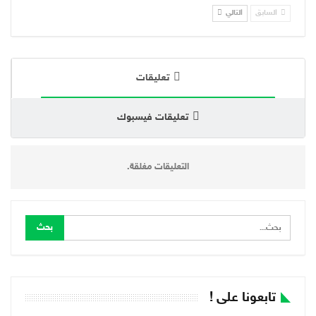
السابق
التالي
تعليقات
تعليقات فيسبوك
التعليقات مغلقة.
تابعونا على !