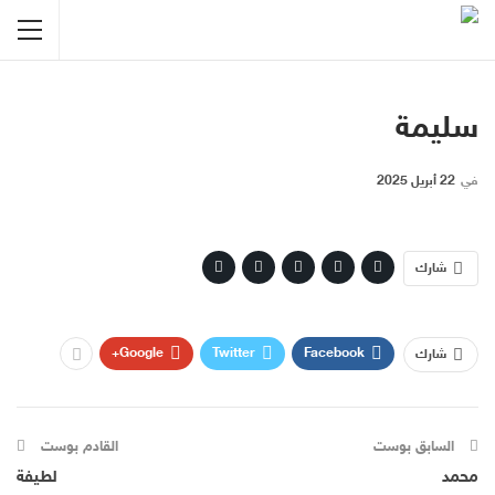
سليمة
في
22 أبريل 2025
شارك
Google+
Twitter
Facebook
شارك
السابق بوست
القادم بوست
محمد
لطيفة