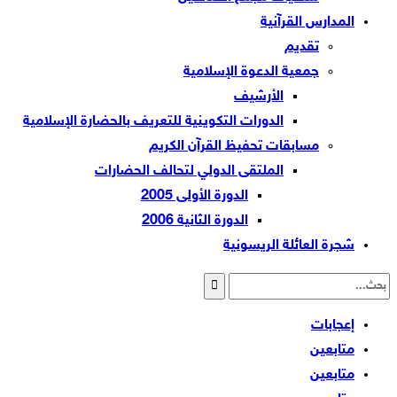
المدارس القرآنية
تقديم
جمعية الدعوة الإسلامية
الأرشيف
الدورات التكوينية للتعريف بالحضارة الإسلامية
مسابقات تحفيظ القرآن الكريم
الملتقى الدولي لتحالف الحضارات
الدورة الأولى 2005
الدورة الثانية 2006
شجرة العائلة الريسونية
إعجابات
متابعين
متابعين