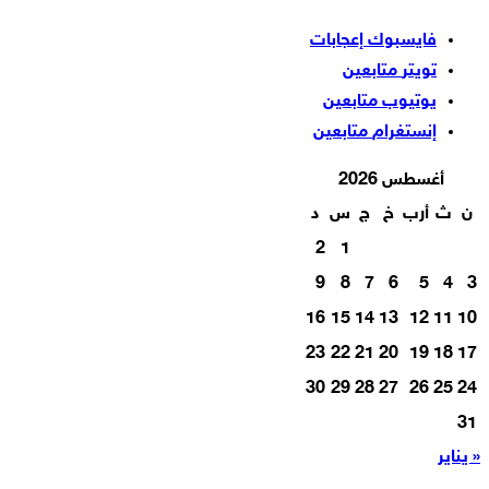
فايسبوك
إعجابات
تويتر
متابعين
يوتيوب
متابعين
إنستغرام
متابعين
أغسطس 2026
ن
ث
أرب
خ
ج
س
د
2
1
9
8
7
6
5
4
3
16
15
14
13
12
11
10
23
22
21
20
19
18
17
30
29
28
27
26
25
24
31
« يناير