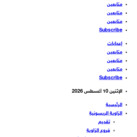
متابعين
متابعين
متابعين
Subscribe
إعجابات
متابعين
متابعين
متابعين
Subscribe
الإثنين 10 أغسطس 2026
الرئيسية
الزاوية الريسونية
تقديم
فروع الزاوية