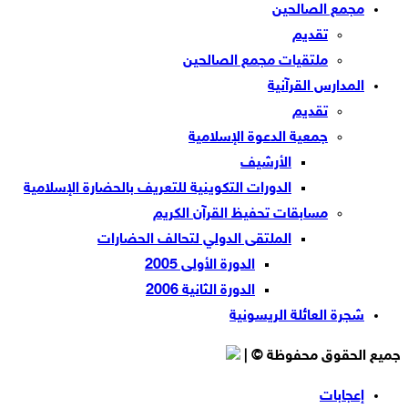
مجمع الصالحين
تقديم
ملتقيات مجمع الصالحين
المدارس القرآنية
تقديم
جمعية الدعوة الإسلامية
الأرشيف
الدورات التكوينية للتعريف بالحضارة الإسلامية
مسابقات تحفيظ القرآن الكريم
الملتقى الدولي لتحالف الحضارات
الدورة الأولى 2005
الدورة الثانية 2006
شجرة العائلة الريسونية
جميع الحقوق محفوظة © |
إعجابات