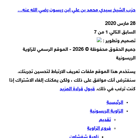
حزب الشيخ سيدي محمد بن علي ابن ريسون رضي الله عنه…
28 مارس 2020
السابق
التالي
1 من 7
تصميم وتطوير :
جميع الحقوق محفوظة © 2026 - الموقع الرسمي للزاوية
الريسونية
يستخدم هذا الموقع ملفات تعريف الارتباط لتحسين تجربتك.
سنفترض أنك موافق على ذلك ، ولكن يمكنك إلغاء الاشتراك إذا
كنت ترغب في ذلك.
قبول
قراءة المزيد
الرئيسية
الزاوية الريسونية
تقديم
فروع الزاوية
زاوية شفشاون