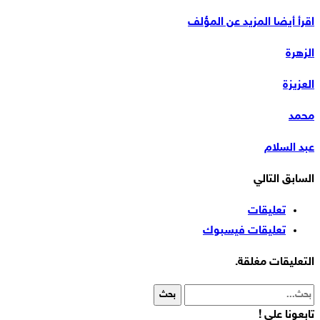
اقرأ أيضا
المزيد عن المؤلف
الزهرة
العزيزة
محمد
عبد السلام
السابق
التالي
تعليقات
تعليقات فيسبوك
التعليقات مغلقة.
تابعونا على !