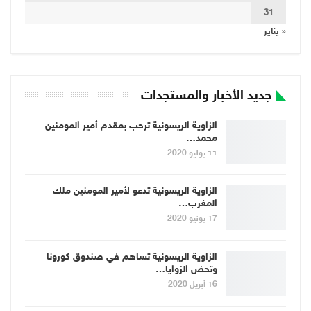
31
« يناير
جديد الأخبار والمستجدات
الزاوية الريسونية ترحب بمقدم أمير المومنين
محمد…
11 يوليو 2020
الزاوية الريسونية تدعو لأمير المومنين ملك
المغرب…
17 يونيو 2020
الزاوية الريسونية تساهم في صندوق كورونا
وتحض الزوايا…
16 أبريل 2020