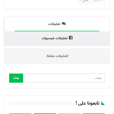
السابق
التالي
تعليقات
تعليقات فيسبوك
التعليقات مغلقة.
تابعونا على !