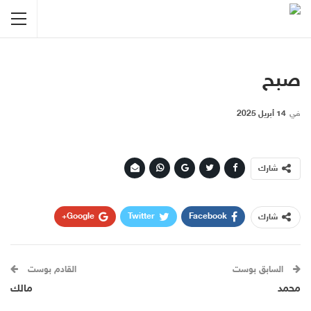
صبح
في
14 أبريل 2025
شارك
Google+
Twitter
Facebook
شارك
WhatsApp
البريد الإلكتروني
السابق بوست
القادم بوست
محمد
مالك