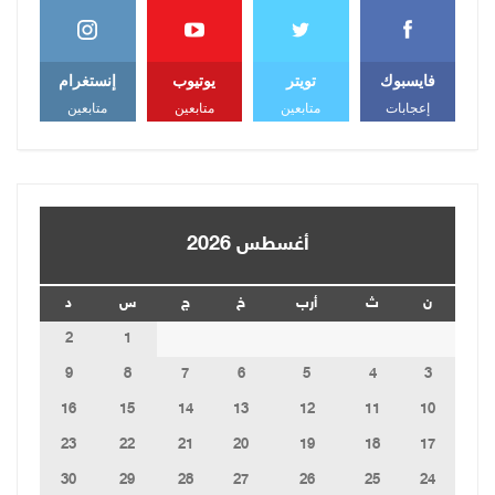
فايسبوك
تويتر
يوتيوب
إنستغرام
إعجابات
متابعين
متابعين
متابعين
أغسطس 2026
ن
ث
أرب
خ
ج
س
د
2
1
9
8
7
6
5
4
3
16
15
14
13
12
11
10
23
22
21
20
19
18
17
30
29
28
27
26
25
24