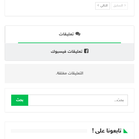
السابق
التالي
تعليقات
تعليقات فيسبوك
التعليقات مغلقة.
تابعونا على !