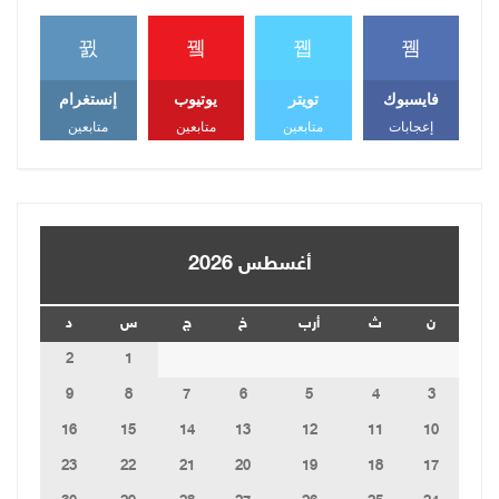
فايسبوك
تويتر
يوتيوب
إنستغرام
إعجابات
متابعين
متابعين
متابعين
أغسطس 2026
ن
ث
أرب
خ
ج
س
د
2
1
9
8
7
6
5
4
3
16
15
14
13
12
11
10
23
22
21
20
19
18
17