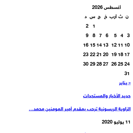
أغسطس 2026
ن
ث
أرب
خ
ج
س
د
2
1
9
8
7
6
5
4
3
16
15
14
13
12
11
10
23
22
21
20
19
18
17
30
29
28
27
26
25
24
31
« يناير
جديد الأخبار والمستجدات
الزاوية الريسونية ترحب بمقدم أمير المومنين محمد…
11 يوليو 2020