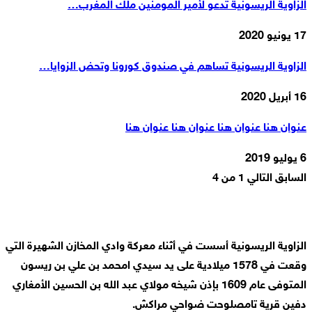
الزاوية الريسونية تدعو لأمير المومنين ملك المغرب…
17 يونيو 2020
الزاوية الريسونية تساهم في صندوق كورونا وتحض الزوايا…
16 أبريل 2020
عنوان هنا عنوان هنا عنوان هنا عنوان هنا
6 يوليو 2019
السابق
التالي
1 من 4
الزاوية الريسونية أسست في أثناء معركة وادي المخازن الشهيرة التي
وقعت في 1578 ميلادية على يد سيدي امحمد بن علي بن ريسون
المتوفى عام 1609 بإذن شيخه مولاي عبد الله بن الحسين الأمغاري
دفين قرية تامصلوحت ضواحي مراكش.