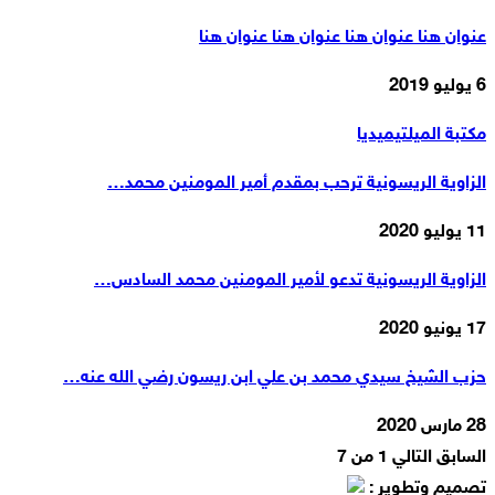
عنوان هنا عنوان هنا عنوان هنا عنوان هنا
6 يوليو 2019
مكتبة الميلتيميديا
الزاوية الريسونية ترحب بمقدم أمير المومنين محمد…
11 يوليو 2020
الزاوية الريسونية تدعو لأمير المومنين محمد السادس…
17 يونيو 2020
حزب الشيخ سيدي محمد بن علي ابن ريسون رضي الله عنه…
28 مارس 2020
السابق
التالي
1 من 7
تصميم وتطوير :