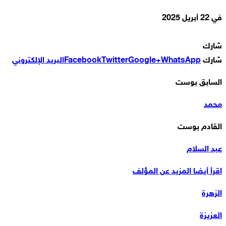
في
22 أبريل 2025
شارك
شارك
WhatsApp
Google+
Twitter
Facebook
البريد الإلكتروني
السابق بوست
محمد
القادم بوست
عبد السلام
اقرأ أيضا
المزيد عن المؤلف
الزهرة
العزيزة