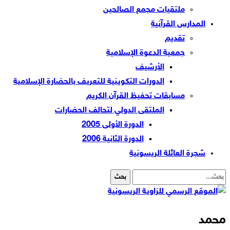
ملتقيات مجمع الصالحين
المدارس القرآنية
تقديم
جمعية الدعوة الإسلامية
الأرشيف
الدورات التكوينية للتعريف بالحضارة الإسلامية
مسابقات تحفيظ القرآن الكريم
الملتقى الدولي لتحالف الحضارات
الدورة الأولى 2005
الدورة الثانية 2006
شجرة العائلة الريسونية
محمد