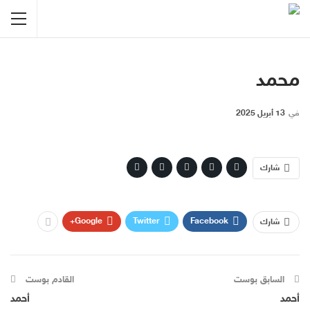
محمد
في
13 أبريل 2025
شارك
Google+
Twitter
Facebook
شارك
السابق بوست
القادم بوست
أحمد
أحمد