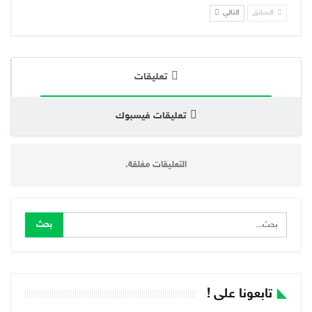
السابق
التالي
تعليقات
تعليقات فيسبوك
التعليقات مغلقة.
تابعونا على !