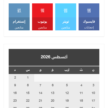
فايسبوك
تويتر
يوتيوب
إنستغرام
إعجابات
متابعين
متابعين
متابعين
أغسطس 2026
ن
ث
أرب
خ
ج
س
د
2
1
9
8
7
6
5
4
3
16
15
14
13
12
11
10
23
22
21
20
19
18
17