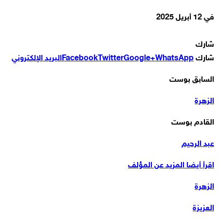
في
12 أبريل 2025
شارك
شارك
WhatsApp
Google+
Twitter
Facebook
البريد الإلكتروني
السابق بوست
الزهرة
القادم بوست
عبد الرحيم
اقرأ أيضا
المزيد عن المؤلف
الزهرة
العزيزة