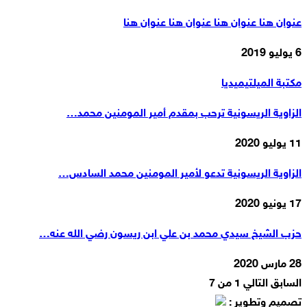
عنوان هنا عنوان هنا عنوان هنا عنوان هنا
6 يوليو 2019
مكتبة الميلتيميديا
الزاوية الريسونية ترحب بمقدم أمير المومنين محمد…
11 يوليو 2020
الزاوية الريسونية تدعو لأمير المومنين محمد السادس…
17 يونيو 2020
حزب الشيخ سيدي محمد بن علي ابن ريسون رضي الله عنه…
28 مارس 2020
السابق
التالي
1 من 7
تصميم وتطوير :