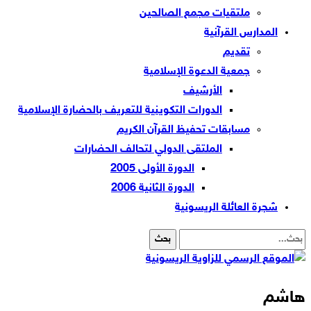
ملتقيات مجمع الصالحين
المدارس القرآنية
تقديم
جمعية الدعوة الإسلامية
الأرشيف
الدورات التكوينية للتعريف بالحضارة الإسلامية
مسابقات تحفيظ القرآن الكريم
الملتقى الدولي لتحالف الحضارات
الدورة الأولى 2005
الدورة الثانية 2006
شجرة العائلة الريسونية
هاشم