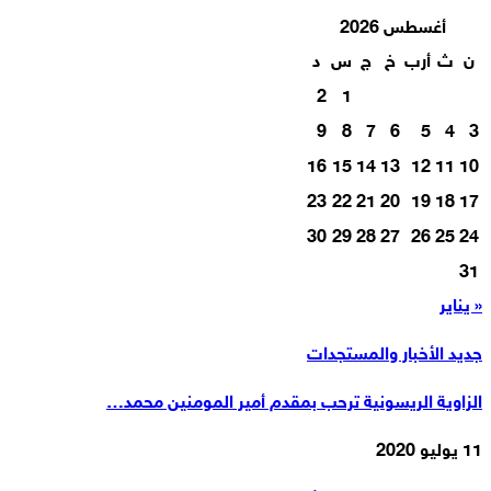
أغسطس 2026
ن
ث
أرب
خ
ج
س
د
2
1
9
8
7
6
5
4
3
16
15
14
13
12
11
10
23
22
21
20
19
18
17
30
29
28
27
26
25
24
31
« يناير
جديد الأخبار والمستجدات
الزاوية الريسونية ترحب بمقدم أمير المومنين محمد…
11 يوليو 2020