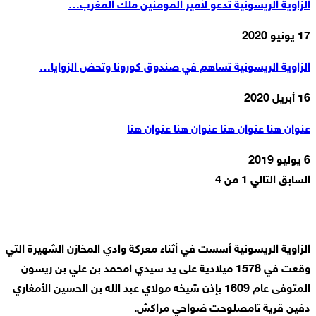
الزاوية الريسونية تدعو لأمير المومنين ملك المغرب…
17 يونيو 2020
الزاوية الريسونية تساهم في صندوق كورونا وتحض الزوايا…
16 أبريل 2020
عنوان هنا عنوان هنا عنوان هنا عنوان هنا
6 يوليو 2019
السابق
التالي
1 من 4
الزاوية الريسونية أسست في أثناء معركة وادي المخازن الشهيرة التي
وقعت في 1578 ميلادية على يد سيدي امحمد بن علي بن ريسون
المتوفى عام 1609 بإذن شيخه مولاي عبد الله بن الحسين الأمغاري
دفين قرية تامصلوحت ضواحي مراكش.