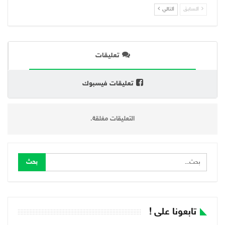
السابق
التالي
تعليقات
تعليقات فيسبوك
التعليقات مغلقة.
تابعونا على !