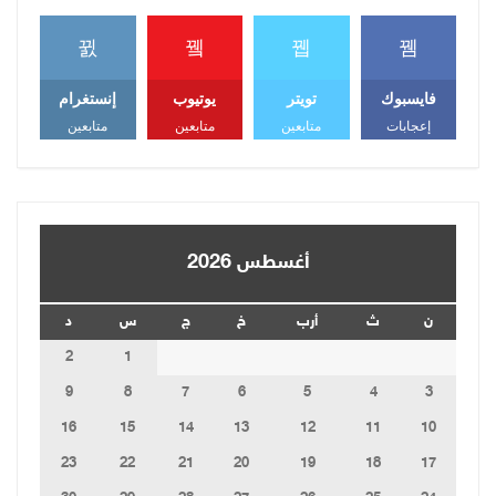
فايسبوك
تويتر
يوتيوب
إنستغرام
إعجابات
متابعين
متابعين
متابعين
أغسطس 2026
ن
ث
أرب
خ
ج
س
د
2
1
9
8
7
6
5
4
3
16
15
14
13
12
11
10
23
22
21
20
19
18
17