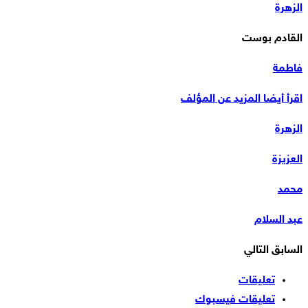
الزهرة
القادم بوست
فاطمة
اقرأ أيضا
المزيد عن المؤلف
الزهرة
العزيزة
محمد
عبد السلام
السابق
التالي
تعليقات
تعليقات فيسبوك