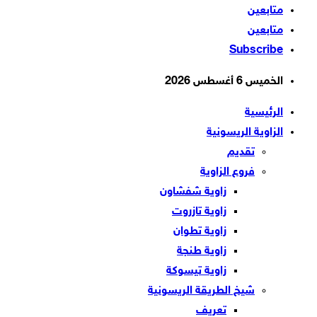
متابعين
متابعين
Subscribe
الخميس 6 أغسطس 2026
الرئيسية
الزاوية الريسونية
تقديم
فروع الزاوية
زاوية شفشاون
زاوية تازروت
زاوية تطوان
زاوية طنجة
زاوية تيسوكة
شيخ الطريقة الريسونية
تعريف