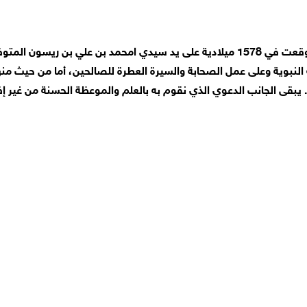
لنبوية وعلى عمل الصحابة والسيرة العطرة للصالحين، أما من حيث من
ة. يبقى الجانب الدعوي الذي نقوم به بالعلم والموعظة الحسنة من غير إ