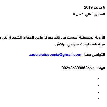
6 يوليو 2019
السابق
التالي
1 من 4
قرية تامصلوحت ضواحي مراكش.
للتواصل معنا :
zaouiaraissounia@gmail.com
الهاتف : 00212539986255