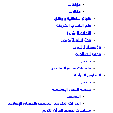
مؤلفات
مقالات
ظهائر سلطانية و وثائق
علم الأنساب الشريفة
الأعلام البشرية
مكتبة الميلتيميديا
مؤسسة آل البيت
مجمع الصالحين
تقديم
ملتقيات مجمع الصالحين
المدارس القرآنية
تقديم
جمعية الدعوة الإسلامية
الأرشيف
الدورات التكوينية للتعريف بالحضارة الإسلامية
مسابقات تحفيظ القرآن الكريم