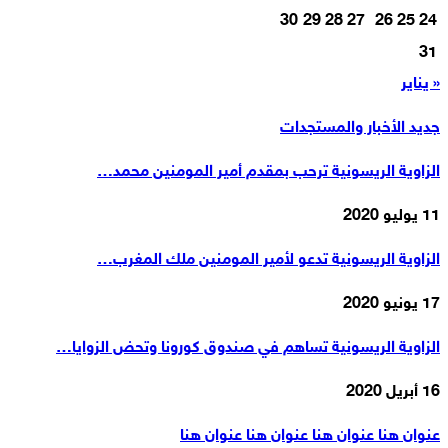
30
29
28
27
26
25
24
31
« يناير
جديد الأخبار والمستجدات
الزاوية الريسونية ترحب بمقدم أمير المومنين محمد…
11 يوليو 2020
الزاوية الريسونية تدعو لأمير المومنين ملك المغرب…
17 يونيو 2020
الزاوية الريسونية تساهم في صندوق كورونا وتحض الزوايا…
16 أبريل 2020
عنوان هنا عنوان هنا عنوان هنا عنوان هنا