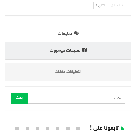
السابق
التالي
تعليقات
تعليقات فيسبوك
التعليقات مغلقة.
تابعونا على !