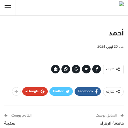
أحمد
في
20 أبريل 2025
شارك
Google+
Twitter
Facebook
شارك
السابق بوست
القادم بوست
فاطمة الزهراء
سكينة