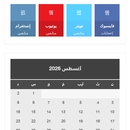
فايسبوك
تويتر
يوتيوب
إنستغرام
إعجابات
متابعين
متابعين
متابعين
أغسطس 2026
ن
ث
أرب
خ
ج
س
د
2
1
9
8
7
6
5
4
3
16
15
14
13
12
11
10
23
22
21
20
19
18
17