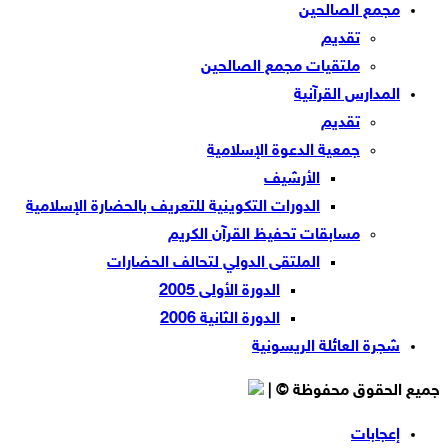
مجمع الصالحين
تقديم
ملتقيات مجمع الصالحين
المدارس القرآنية
تقديم
جمعية الدعوة الإسلامية
الأرشيف
الدورات التكوينية للتعريف بالحضارة الإسلامية
مسابقات تحفيظ القرآن الكريم
الملتقى الدولي لتحالف الحضارات
الدورة الأولى 2005
الدورة الثانية 2006
شجرة العائلة الريسونية
جميع الحقوق محفوظة © |
إعجابات