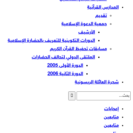
المدارس القرآنية
تقديم
جمعية الدعوة الإسلامية
الأرشيف
الدورات التكوينية للتعريف بالحضارة الإسلامية
مسابقات تحفيظ القرآن الكريم
الملتقى الدولي لتحالف الحضارات
الدورة الأولى 2005
الدورة الثانية 2006
شجرة العائلة الريسونية
إعجابات
متابعين
متابعين