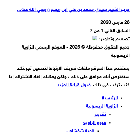
حزب الشيخ سيدي محمد بن علي ابن ريسون رضي الله عنه…
28 مارس 2020
السابق
التالي
1 من 7
تصميم وتطوير :
جميع الحقوق محفوظة © 2026 - الموقع الرسمي للزاوية
الريسونية
يستخدم هذا الموقع ملفات تعريف الارتباط لتحسين تجربتك.
سنفترض أنك موافق على ذلك ، ولكن يمكنك إلغاء الاشتراك إذا
كنت ترغب في ذلك.
قبول
قراءة المزيد
الرئيسية
الزاوية الريسونية
تقديم
فروع الزاوية
زاوية شفشاون