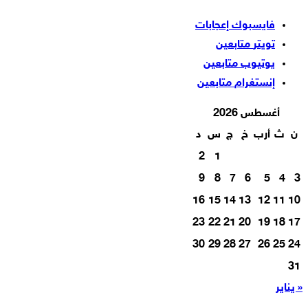
فايسبوك
إعجابات
تويتر
متابعين
يوتيوب
متابعين
إنستغرام
متابعين
أغسطس 2026
ن
ث
أرب
خ
ج
س
د
2
1
9
8
7
6
5
4
3
16
15
14
13
12
11
10
23
22
21
20
19
18
17
30
29
28
27
26
25
24
31
« يناير