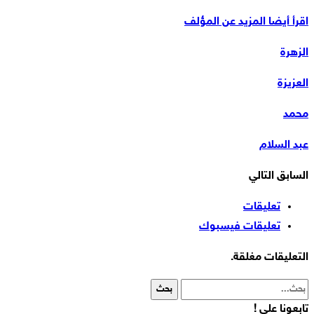
اقرأ أيضا
المزيد عن المؤلف
الزهرة
العزيزة
محمد
عبد السلام
السابق
التالي
تعليقات
تعليقات فيسبوك
التعليقات مغلقة.
تابعونا على !