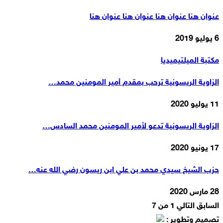
عنوان هنا عنوان هنا عنوان هنا عنوان هنا
6 يوليو 2019
مكتبة الميلتيميديا
الزاوية الريسونية ترحب بمقدم أمير المومنين محمد…
11 يوليو 2020
الزاوية الريسونية تدعو لأمير المومنين محمد السادس…
17 يونيو 2020
حزب الشيخ سيدي محمد بن علي ابن ريسون رضي الله عنه…
28 مارس 2020
السابق
التالي
1 من 7
تصميم وتطوير :