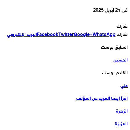
في
21 أبريل 2025
شارك
شارك
WhatsApp
Google+
Twitter
Facebook
البريد الإلكتروني
السابق بوست
الحسين
القادم بوست
علي
اقرأ أيضا
المزيد عن المؤلف
الزهرة
العزيزة