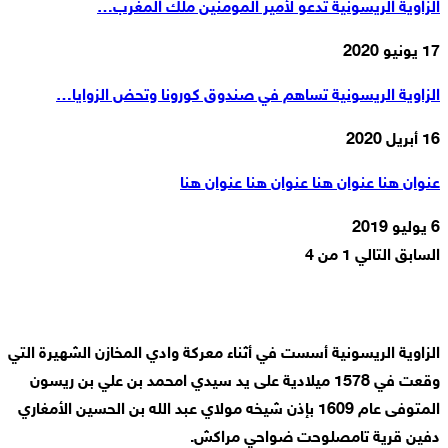
الزاوية الريسونية تدعو لأمير المومنين ملك المغرب…
17 يونيو 2020
الزاوية الريسونية تساهم في صندوق كورونا وتحض الزوايا…
16 أبريل 2020
عنوان هنا عنوان هنا عنوان هنا عنوان هنا
6 يوليو 2019
السابق
التالي
1 من 4
الزاوية الريسونية أسست في أثناء معركة وادي المخازن الشهيرة التي
وقعت في 1578 ميلادية على يد سيدي امحمد بن علي بن ريسون
المتوفى عام 1609 بإذن شيخه مولاي عبد الله بن الحسين الأمغاري
دفين قرية تامصلوحت ضواحي مراكش.