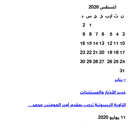
أغسطس 2026
ن
ث
أرب
خ
ج
س
د
2
1
9
8
7
6
5
4
3
16
15
14
13
12
11
10
23
22
21
20
19
18
17
30
29
28
27
26
25
24
31
« يناير
جديد الأخبار والمستجدات
الزاوية الريسونية ترحب بمقدم أمير المومنين محمد…
11 يوليو 2020