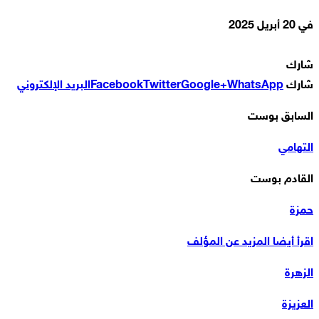
في
20 أبريل 2025
شارك
شارك
WhatsApp
Google+
Twitter
Facebook
البريد الإلكتروني
السابق بوست
التهامي
القادم بوست
حمزة
اقرأ أيضا
المزيد عن المؤلف
الزهرة
العزيزة