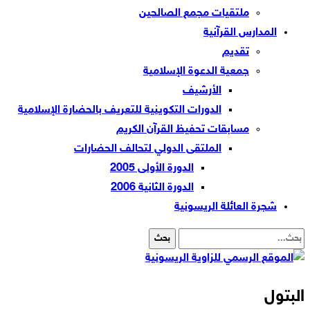
ملتقيات مجمع الصالحين
المدارس القرآنية
تقديم
جمعية الدعوة الإسلامية
الأرشيف
الدورات التكوينية للتعريف بالحضارة الإسلامية
مسابقات تحفيظ القرآن الكريم
الملتقى الدولي لتحالف الحضارات
الدورة الأولى 2005
الدورة الثانية 2006
شجرة العائلة الريسونية
البتول