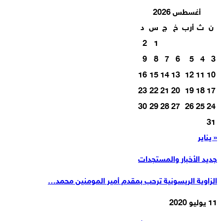
أغسطس 2026
ن
ث
أرب
خ
ج
س
د
2
1
9
8
7
6
5
4
3
16
15
14
13
12
11
10
23
22
21
20
19
18
17
30
29
28
27
26
25
24
31
« يناير
جديد الأخبار والمستجدات
الزاوية الريسونية ترحب بمقدم أمير المومنين محمد…
11 يوليو 2020