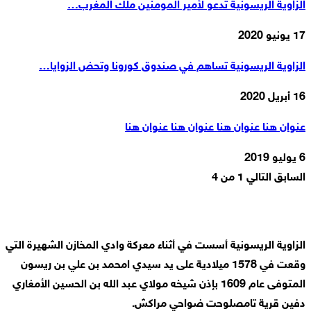
الزاوية الريسونية تدعو لأمير المومنين ملك المغرب…
17 يونيو 2020
الزاوية الريسونية تساهم في صندوق كورونا وتحض الزوايا…
16 أبريل 2020
عنوان هنا عنوان هنا عنوان هنا عنوان هنا
6 يوليو 2019
السابق
التالي
1 من 4
الزاوية الريسونية أسست في أثناء معركة وادي المخازن الشهيرة التي
وقعت في 1578 ميلادية على يد سيدي امحمد بن علي بن ريسون
المتوفى عام 1609 بإذن شيخه مولاي عبد الله بن الحسين الأمغاري
دفين قرية تامصلوحت ضواحي مراكش.