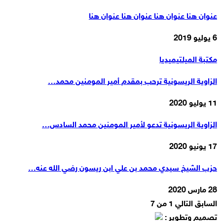
عنوان هنا عنوان هنا عنوان هنا عنوان هنا
6 يوليو 2019
مكتبة الميلتيميديا
الزاوية الريسونية ترحب بمقدم أمير المومنين محمد…
11 يوليو 2020
الزاوية الريسونية تدعو لأمير المومنين محمد السادس…
17 يونيو 2020
حزب الشيخ سيدي محمد بن علي ابن ريسون رضي الله عنه…
28 مارس 2020
السابق
التالي
1 من 7
تصميم وتطوير :