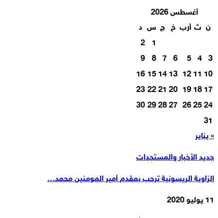
أغسطس 2026
ن
ث
أرب
خ
ج
س
د
2
1
9
8
7
6
5
4
3
16
15
14
13
12
11
10
23
22
21
20
19
18
17
30
29
28
27
26
25
24
31
« يناير
جديد الأخبار والمستجدات
الزاوية الريسونية ترحب بمقدم أمير المومنين محمد…
11 يوليو 2020