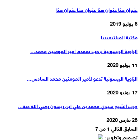
عنوان هنا عنوان هنا عنوان هنا عنوان هنا
6 يوليو 2019
مكتبة الميلتيميديا
الزاوية الريسونية ترحب بمقدم أمير المومنين محمد…
11 يوليو 2020
الزاوية الريسونية تدعو لأمير المومنين محمد السادس…
17 يونيو 2020
حزب الشيخ سيدي محمد بن علي ابن ريسون رضي الله عنه…
28 مارس 2020
السابق
التالي
1 من 7
تصميم وتطوير :