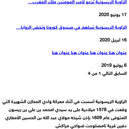
الزاوية الريسونية تدعو لأمير المومنين ملك المغرب…
17 يونيو 2020
الزاوية الريسونية تساهم في صندوق كورونا وتحض الزوايا…
16 أبريل 2020
عنوان هنا عنوان هنا عنوان هنا عنوان هنا
6 يوليو 2019
السابق
التالي
1 من 4
الزاوية الريسونية أسست في أثناء معركة وادي المخازن الشهيرة التي
وقعت في 1578 ميلادية على يد سيدي امحمد بن علي بن ريسون
المتوفى عام 1609 بإذن شيخه مولاي عبد الله بن الحسين الأمغاري
دفين قرية تامصلوحت ضواحي مراكش.