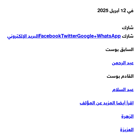
في
12 أبريل 2025
شارك
شارك
WhatsApp
Google+
Twitter
Facebook
البريد الإلكتروني
السابق بوست
عبد الرحمن
القادم بوست
عبد السلام
اقرأ أيضا
المزيد عن المؤلف
الزهرة
العزيزة