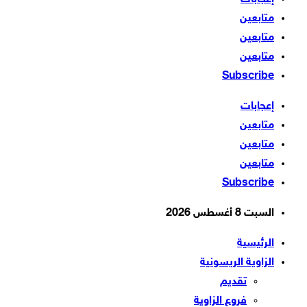
متابعين
متابعين
متابعين
Subscribe
إعجابات
متابعين
متابعين
متابعين
Subscribe
السبت 8 أغسطس 2026
الرئيسية
الزاوية الريسونية
تقديم
فروع الزاوية