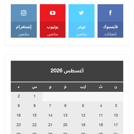
فايسبوك
تويتر
يوتيوب
إنستغرام
إعجابات
متابعين
متابعين
متابعين
أغسطس 2026
ن
ث
أرب
خ
ج
س
د
2
1
9
8
7
6
5
4
3
16
15
14
13
12
11
10
23
22
21
20
19
18
17