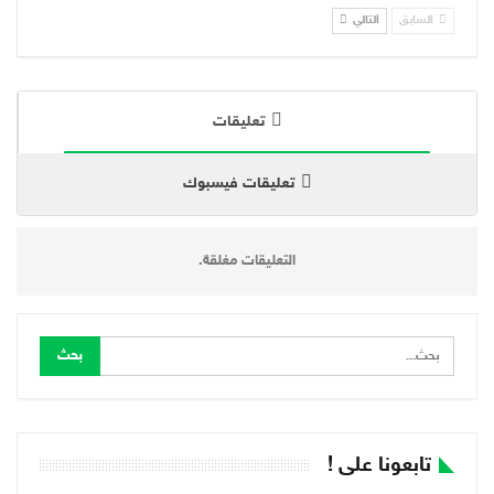
السابق
التالي
تعليقات
تعليقات فيسبوك
التعليقات مغلقة.
تابعونا على !