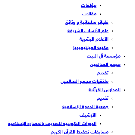
مؤلفات
مقالات
ظهائر سلطانية و وثائق
علم الأنساب الشريفة
الأعلام البشرية
مكتبة الميلتيميديا
مؤسسة آل البيت
مجمع الصالحين
تقديم
ملتقيات مجمع الصالحين
المدارس القرآنية
تقديم
جمعية الدعوة الإسلامية
الأرشيف
الدورات التكوينية للتعريف بالحضارة الإسلامية
مسابقات تحفيظ القرآن الكريم