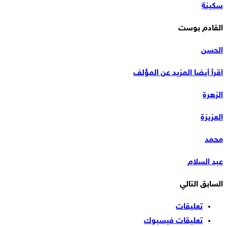
سكينة
القادم بوست
الحسن
اقرأ أيضا
المزيد عن المؤلف
الزهرة
العزيزة
محمد
عبد السلام
السابق
التالي
تعليقات
تعليقات فيسبوك