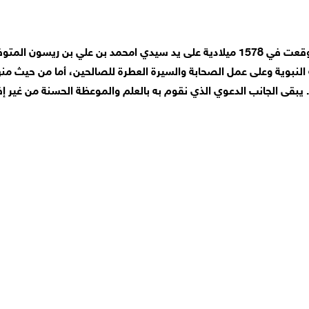
لنبوية وعلى عمل الصحابة والسيرة العطرة للصالحين، أما من حيث من
ة. يبقى الجانب الدعوي الذي نقوم به بالعلم والموعظة الحسنة من غير إ