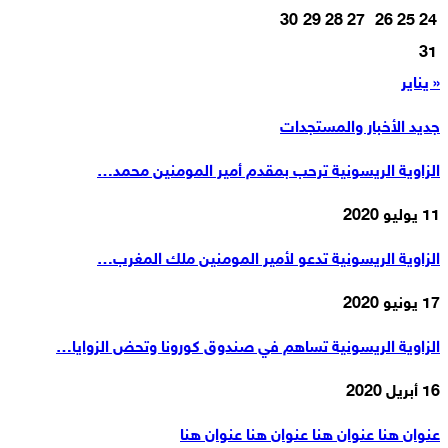
30
29
28
27
26
25
24
31
« يناير
جديد الأخبار والمستجدات
الزاوية الريسونية ترحب بمقدم أمير المومنين محمد…
11 يوليو 2020
الزاوية الريسونية تدعو لأمير المومنين ملك المغرب…
17 يونيو 2020
الزاوية الريسونية تساهم في صندوق كورونا وتحض الزوايا…
16 أبريل 2020
عنوان هنا عنوان هنا عنوان هنا عنوان هنا