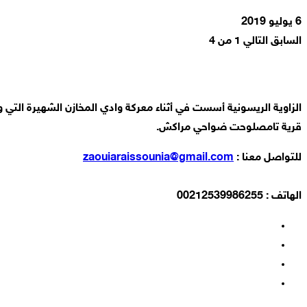
6 يوليو 2019
السابق
التالي
1 من 4
قرية تامصلوحت ضواحي مراكش.
للتواصل معنا :
zaouiaraissounia@gmail.com
الهاتف : 00212539986255