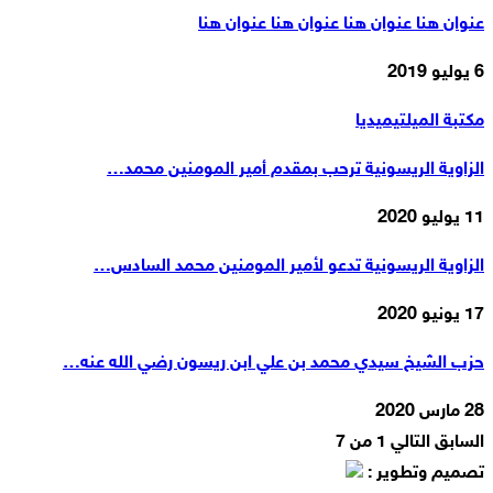
عنوان هنا عنوان هنا عنوان هنا عنوان هنا
6 يوليو 2019
مكتبة الميلتيميديا
الزاوية الريسونية ترحب بمقدم أمير المومنين محمد…
11 يوليو 2020
الزاوية الريسونية تدعو لأمير المومنين محمد السادس…
17 يونيو 2020
حزب الشيخ سيدي محمد بن علي ابن ريسون رضي الله عنه…
28 مارس 2020
السابق
التالي
1 من 7
تصميم وتطوير :