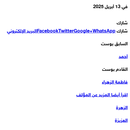
في
13 أبريل 2025
شارك
شارك
WhatsApp
Google+
Twitter
Facebook
البريد الإلكتروني
السابق بوست
أحمد
القادم بوست
فاطمة الزهراء
اقرأ أيضا
المزيد عن المؤلف
الزهرة
العزيزة