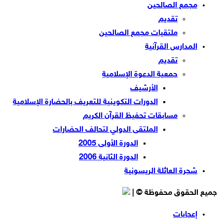
مجمع الصالحين
تقديم
ملتقيات مجمع الصالحين
المدارس القرآنية
تقديم
جمعية الدعوة الإسلامية
الأرشيف
الدورات التكوينية للتعريف بالحضارة الإسلامية
مسابقات تحفيظ القرآن الكريم
الملتقى الدولي لتحالف الحضارات
الدورة الأولى 2005
الدورة الثانية 2006
شجرة العائلة الريسونية
جميع الحقوق محفوظة © |
إعجابات