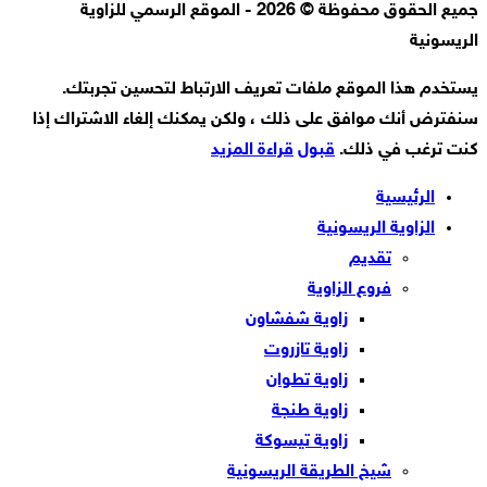
جميع الحقوق محفوظة © 2026 - الموقع الرسمي للزاوية
الريسونية
يستخدم هذا الموقع ملفات تعريف الارتباط لتحسين تجربتك.
سنفترض أنك موافق على ذلك ، ولكن يمكنك إلغاء الاشتراك إذا
كنت ترغب في ذلك.
قبول
قراءة المزيد
الرئيسية
الزاوية الريسونية
تقديم
فروع الزاوية
زاوية شفشاون
زاوية تازروت
زاوية تطوان
زاوية طنجة
زاوية تيسوكة
شيخ الطريقة الريسونية