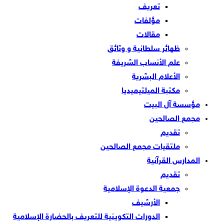
تعريف
مؤلفات
مقالات
ظهائر سلطانية و وثائق
علم الأنساب الشريفة
الأعلام البشرية
مكتبة الميلتيميديا
مؤسسة آل البيت
مجمع الصالحين
تقديم
ملتقيات مجمع الصالحين
المدارس القرآنية
تقديم
جمعية الدعوة الإسلامية
الأرشيف
الدورات التكوينية للتعريف بالحضارة الإسلامية