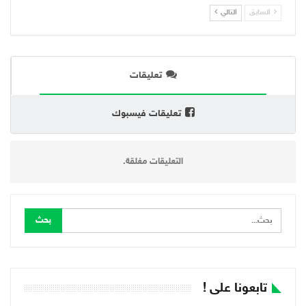
السابق
التالي
تعليقات
تعليقات فيسبوك
التعليقات مغلقة.
تابعونا على !