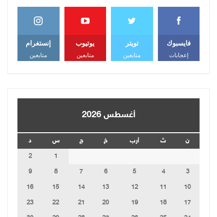
فايسبوك
تويتر
يوتيوب
إنستغرام
إعجابات
متابعين
متابعين
متابعين
أغسطس 2026
ن
ث
أرب
خ
ج
س
د
2
1
9
8
7
6
5
4
3
16
15
14
13
12
11
10
23
22
21
20
19
18
17