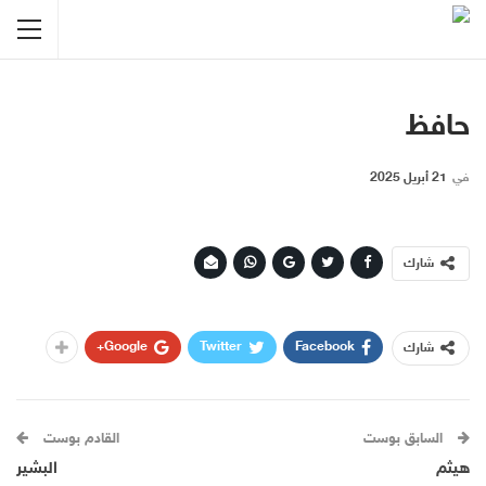
حافظ
في
21 أبريل 2025
شارك
Google+
Twitter
Facebook
شارك
السابق بوست
القادم بوست
هيثم
البشير