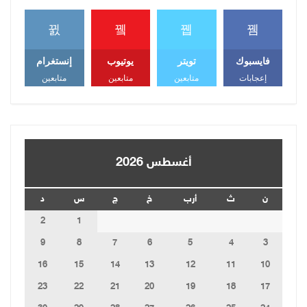
فايسبوك
تويتر
يوتيوب
إنستغرام
إعجابات
متابعين
متابعين
متابعين
أغسطس 2026
ن
ث
أرب
خ
ج
س
د
2
1
9
8
7
6
5
4
3
16
15
14
13
12
11
10
23
22
21
20
19
18
17