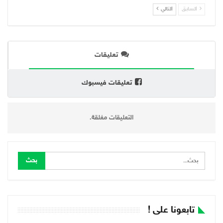
السابق
التالي
تعليقات
تعليقات فيسبوك
التعليقات مغلقة.
تابعونا على !