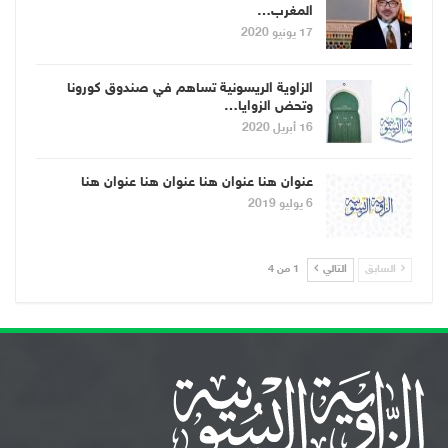
المغرب…
17 يونيو 2020
الزاوية الريسونية تساهم في صندوق كورونا
وتحض الزوايا…
16 أبريل 2020
عنوان هنا عنوان هنا عنوان هنا عنوان هنا
6 يوليو 2019
السابق
التالي
1 من 4