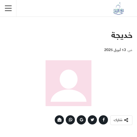
خديجة
في
13 أبريل 2025
شارك