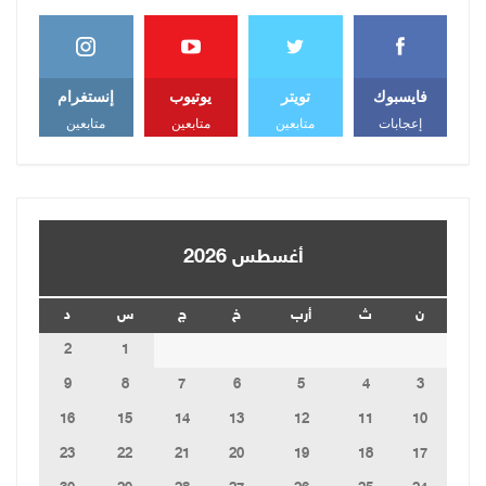
فايسبوك
تويتر
يوتيوب
إنستغرام
إعجابات
متابعين
متابعين
متابعين
أغسطس 2026
ن
ث
أرب
خ
ج
س
د
2
1
9
8
7
6
5
4
3
16
15
14
13
12
11
10
23
22
21
20
19
18
17