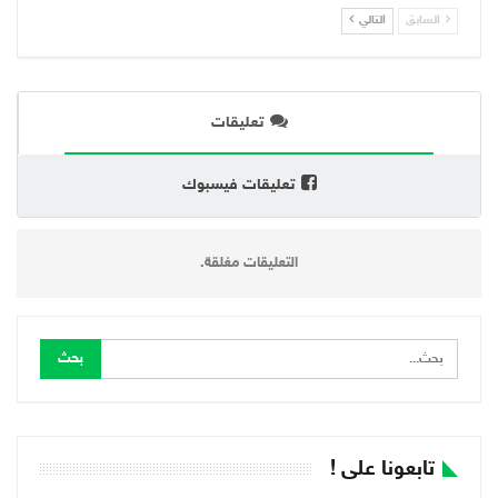
السابق
التالي
تعليقات
تعليقات فيسبوك
التعليقات مغلقة.
تابعونا على !