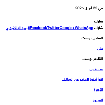
في
22 أبريل 2025
شارك
شارك
WhatsApp
Google+
Twitter
Facebook
البريد الإلكتروني
السابق بوست
علي
القادم بوست
مصطفى
اقرأ أيضا
المزيد عن المؤلف
الزهرة
العزيزة