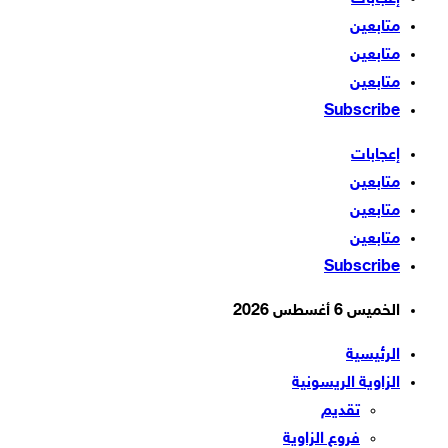
متابعين
متابعين
متابعين
Subscribe
إعجابات
متابعين
متابعين
متابعين
Subscribe
الخميس 6 أغسطس 2026
الرئيسية
الزاوية الريسونية
تقديم
فروع الزاوية