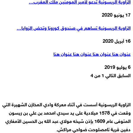
الزاوية الريسونية تدعو لأمير المومنين ملك المغرب…
17 يونيو 2020
الزاوية الريسونية تساهم في صندوق كورونا وتحض الزوايا…
16 أبريل 2020
عنوان هنا عنوان هنا عنوان هنا عنوان هنا
6 يوليو 2019
السابق
التالي
1 من 4
الزاوية الريسونية أسست في أثناء معركة وادي المخازن الشهيرة التي
وقعت في 1578 ميلادية على يد سيدي امحمد بن علي بن ريسون
المتوفى عام 1609 بإذن شيخه مولاي عبد الله بن الحسين الأمغاري
دفين قرية تامصلوحت ضواحي مراكش.