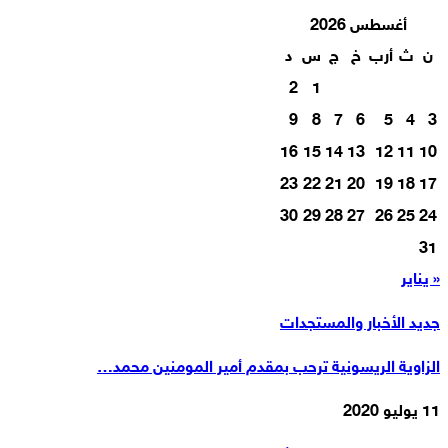
أغسطس 2026
ن
ث
أرب
خ
ج
س
د
2
1
9
8
7
6
5
4
3
16
15
14
13
12
11
10
23
22
21
20
19
18
17
30
29
28
27
26
25
24
31
« يناير
جديد الأخبار والمستجدات
الزاوية الريسونية ترحب بمقدم أمير المومنين محمد…
11 يوليو 2020