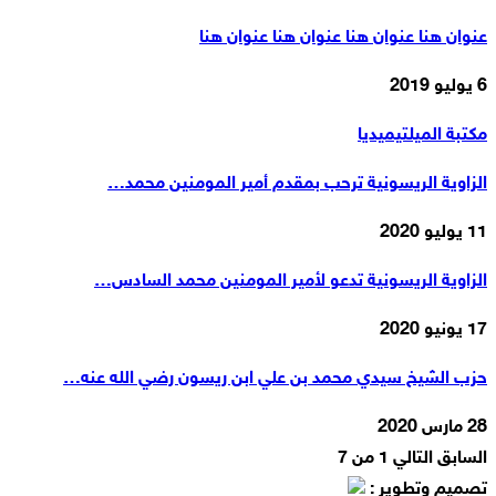
عنوان هنا عنوان هنا عنوان هنا عنوان هنا
6 يوليو 2019
مكتبة الميلتيميديا
الزاوية الريسونية ترحب بمقدم أمير المومنين محمد…
11 يوليو 2020
الزاوية الريسونية تدعو لأمير المومنين محمد السادس…
17 يونيو 2020
حزب الشيخ سيدي محمد بن علي ابن ريسون رضي الله عنه…
28 مارس 2020
السابق
التالي
1 من 7
تصميم وتطوير :