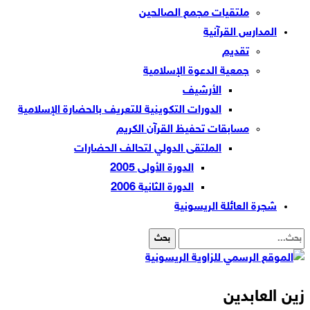
ملتقيات مجمع الصالحين
المدارس القرآنية
تقديم
جمعية الدعوة الإسلامية
الأرشيف
الدورات التكوينية للتعريف بالحضارة الإسلامية
مسابقات تحفيظ القرآن الكريم
الملتقى الدولي لتحالف الحضارات
الدورة الأولى 2005
الدورة الثانية 2006
شجرة العائلة الريسونية
زين العابدين