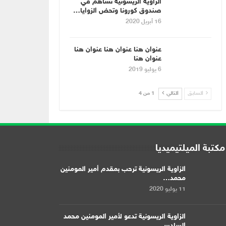
الزاوية الريسونية تساهم في
صندوق كورونا وتحض الزوايا…
16 أبريل 2020
عنوان هنا عنوان هنا عنوان هنا
عنوان هنا
6 يوليو 2019
السابق
التالي
1 من 4
مكتبة الميلتيميديا
الزاوية الريسونية ترحب بمقدم أمير المومنين
محمد…
11 يوليو 2020
الزاوية الريسونية تدعو لأمير المومنين محمد
السادس…