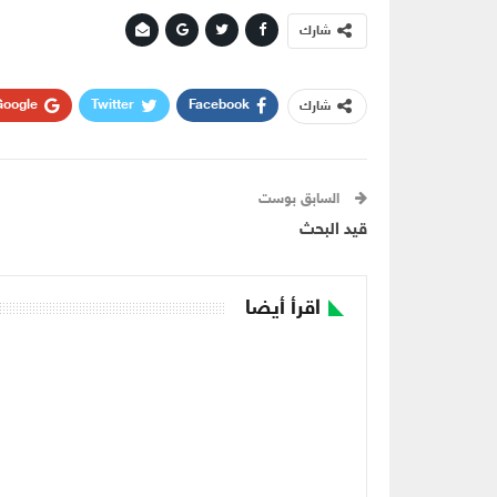
شارك
oogle+
Twitter
Facebook
شارك
السابق بوست
قيد البحث
اقرأ أيضا