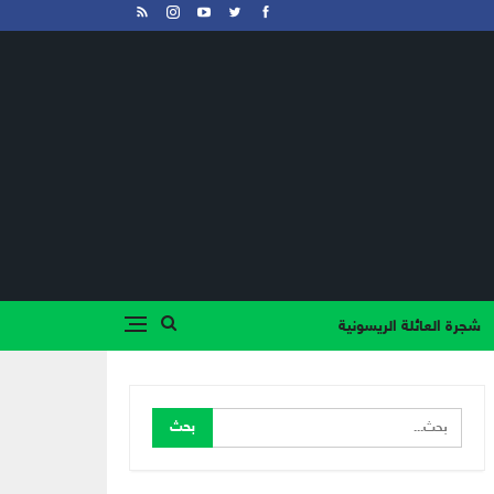
شجرة العائلة الريسونية