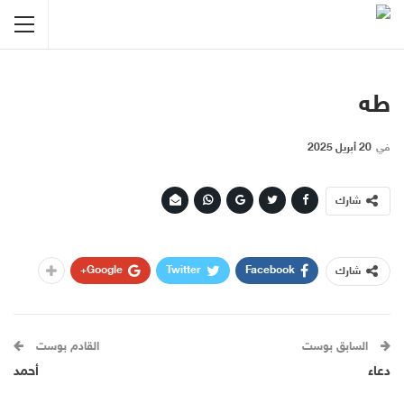
طه
في
20 أبريل 2025
شارك
Google+
Twitter
Facebook
شارك
السابق بوست
القادم بوست
دعاء
أحمد