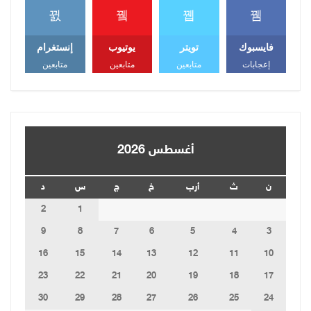
فايسبوك
تويتر
يوتيوب
إنستغرام
إعجابات
متابعين
متابعين
متابعين
أغسطس 2026
ن
ث
أرب
خ
ج
س
د
2
1
9
8
7
6
5
4
3
16
15
14
13
12
11
10
23
22
21
20
19
18
17
30
29
28
27
26
25
24