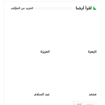
اقرأ أيضا
المزيد عن المؤلف
الزهرة
العزيزة
محمد
عبد السلام
السابق
التالي