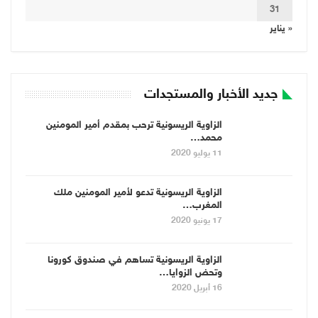
31
« يناير
جديد الأخبار والمستجدات
الزاوية الريسونية ترحب بمقدم أمير المومنين
محمد…
11 يوليو 2020
الزاوية الريسونية تدعو لأمير المومنين ملك
المغرب…
17 يونيو 2020
الزاوية الريسونية تساهم في صندوق كورونا
وتحض الزوايا…
16 أبريل 2020