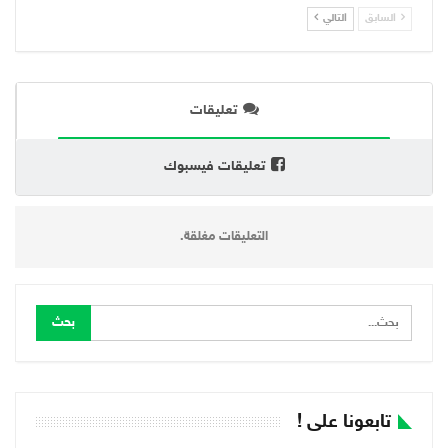
السابق
التالي
تعليقات
تعليقات فيسبوك
التعليقات مغلقة.
تابعونا على !