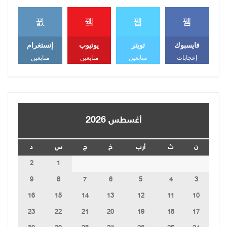
فايسبوك
تويتر
يوتيوب
إنستغرام
إعجابات
متابعين
متابعين
متابعين
أغسطس 2026
ن
ث
أرب
خ
ج
س
د
2
1
9
8
7
6
5
4
3
16
15
14
13
12
11
10
23
22
21
20
19
18
17