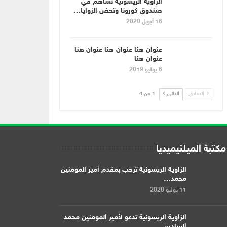
الزاوية الريسونية تساهم في
صندوق كورونا وتحض الزوايا…
16 أبريل 2020
عنوان هنا عنوان هنا عنوان هنا
عنوان هنا
6 يوليو 2019
السابق
التالي
1 من 4
مكتبة الميلتيميديا
الزاوية الريسونية ترحب بمقدم أمير المومنين
محمد…
11 يوليو 2020
الزاوية الريسونية تدعو لأمير المومنين محمد
السادس…