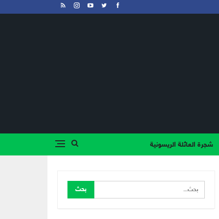
شجرة العائلة الريسونية