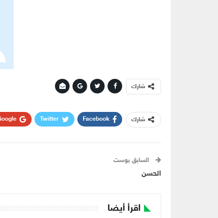
شارك
oogle+
Twitter
Facebook
شارك
السابق بوست
الحسن
اقرأ أيضا