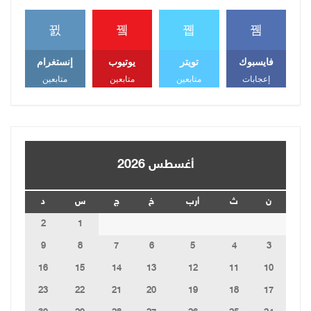
فايسبوك
تويتر
يوتيوب
إنستغرام
إعجابات
متابعين
متابعين
متابعين
أغسطس 2026
ن
ث
أرب
خ
ج
س
د
2
1
9
8
7
6
5
4
3
16
15
14
13
12
11
10
23
22
21
20
19
18
17