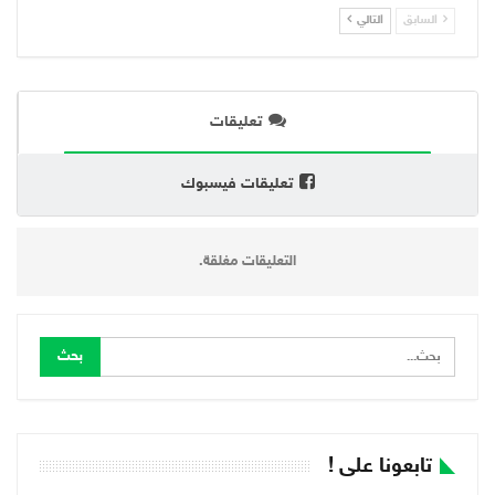
السابق
التالي
تعليقات
تعليقات فيسبوك
التعليقات مغلقة.
تابعونا على !