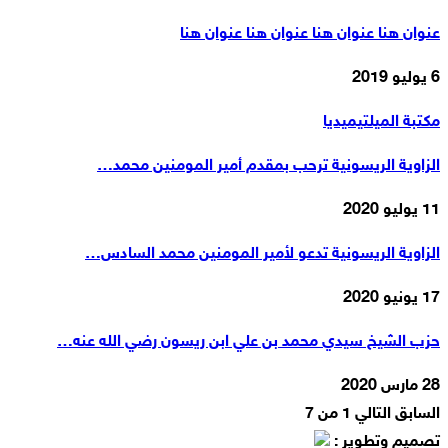
عنوان هنا عنوان هنا عنوان هنا عنوان هنا
6 يوليو 2019
مكتبة الميلتيميديا
الزاوية الريسونية ترحب بمقدم أمير المومنين محمد…
11 يوليو 2020
الزاوية الريسونية تدعو لأمير المومنين محمد السادس…
17 يونيو 2020
حزب الشيخ سيدي محمد بن علي ابن ريسون رضي الله عنه…
28 مارس 2020
السابق
التالي
1 من 7
تصميم وتطوير :