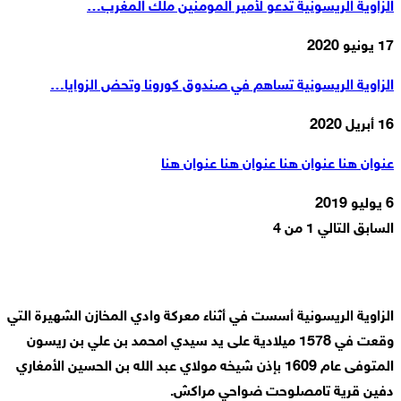
الزاوية الريسونية تدعو لأمير المومنين ملك المغرب…
17 يونيو 2020
الزاوية الريسونية تساهم في صندوق كورونا وتحض الزوايا…
16 أبريل 2020
عنوان هنا عنوان هنا عنوان هنا عنوان هنا
6 يوليو 2019
السابق
التالي
1 من 4
الزاوية الريسونية أسست في أثناء معركة وادي المخازن الشهيرة التي
وقعت في 1578 ميلادية على يد سيدي امحمد بن علي بن ريسون
المتوفى عام 1609 بإذن شيخه مولاي عبد الله بن الحسين الأمغاري
دفين قرية تامصلوحت ضواحي مراكش.