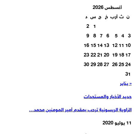
أغسطس 2026
ن
ث
أرب
خ
ج
س
د
2
1
9
8
7
6
5
4
3
16
15
14
13
12
11
10
23
22
21
20
19
18
17
30
29
28
27
26
25
24
31
« يناير
جديد الأخبار والمستجدات
الزاوية الريسونية ترحب بمقدم أمير المومنين محمد…
11 يوليو 2020