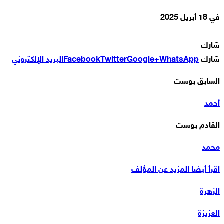
في
18 أبريل 2025
شارك
شارك
WhatsApp
Google+
Twitter
Facebook
البريد الإلكتروني
السابق بوست
أحمد
القادم بوست
محمد
اقرأ أيضا
المزيد عن المؤلف
الزهرة
العزيزة