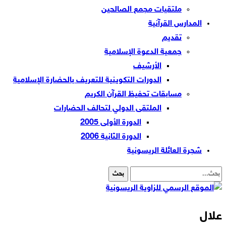
ملتقيات مجمع الصالحين
المدارس القرآنية
تقديم
جمعية الدعوة الإسلامية
الأرشيف
الدورات التكوينية للتعريف بالحضارة الإسلامية
مسابقات تحفيظ القرآن الكريم
الملتقى الدولي لتحالف الحضارات
الدورة الأولى 2005
الدورة الثانية 2006
شجرة العائلة الريسونية
علال