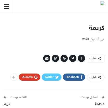
كريمة
في
13 أبريل 2025
شارك
Google+
Twitter
Facebook
شارك
السابق بوست
القادم بوست
فاطمة
كريم