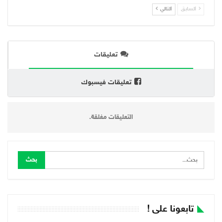
السابق
التالي
تعليقات
تعليقات فيسبوك
التعليقات مغلقة.
تابعونا على !