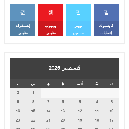
فايسبوك
تويتر
يوتيوب
إنستغرام
إعجابات
متابعين
متابعين
متابعين
أغسطس 2026
ن
ث
أرب
خ
ج
س
د
2
1
9
8
7
6
5
4
3
16
15
14
13
12
11
10
23
22
21
20
19
18
17