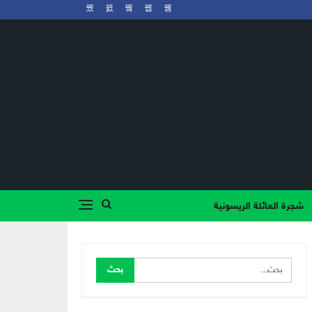
شجرة العائلة الريسونية