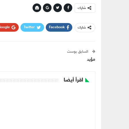
شارك
oogle+
Twitter
Facebook
شارك
السابق بوست
مؤيد
اقرأ أيضا