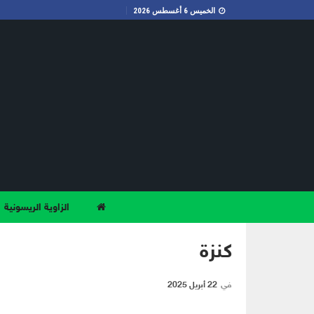
الخميس 6 أغسطس 2026
الزاوية الريسونية
كنزة
في
22 أبريل 2025