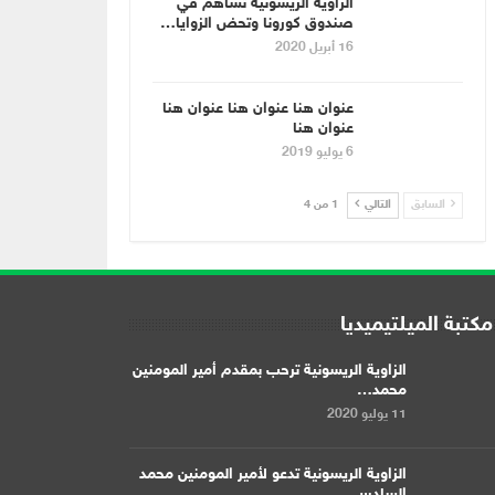
الزاوية الريسونية تساهم في
صندوق كورونا وتحض الزوايا…
16 أبريل 2020
عنوان هنا عنوان هنا عنوان هنا
عنوان هنا
6 يوليو 2019
السابق
التالي
1 من 4
مكتبة الميلتيميديا
الزاوية الريسونية ترحب بمقدم أمير المومنين
محمد…
11 يوليو 2020
الزاوية الريسونية تدعو لأمير المومنين محمد
السادس…