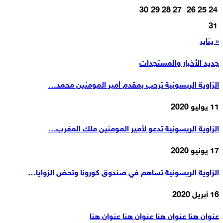
30
29
28
27
26
25
24
31
« يناير
جديد الأخبار والمستجدات
الزاوية الريسونية ترحب بمقدم أمير المومنين محمد…
11 يوليو 2020
الزاوية الريسونية تدعو لأمير المومنين ملك المغرب…
17 يونيو 2020
الزاوية الريسونية تساهم في صندوق كورونا وتحض الزوايا…
16 أبريل 2020
عنوان هنا عنوان هنا عنوان هنا عنوان هنا