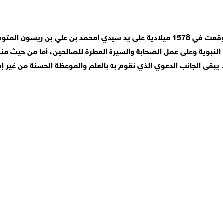
لنبوية وعلى عمل الصحابة والسيرة العطرة للصالحين، أما من حيث من
ة. يبقى الجانب الدعوي الذي نقوم به بالعلم والموعظة الحسنة من غير إ