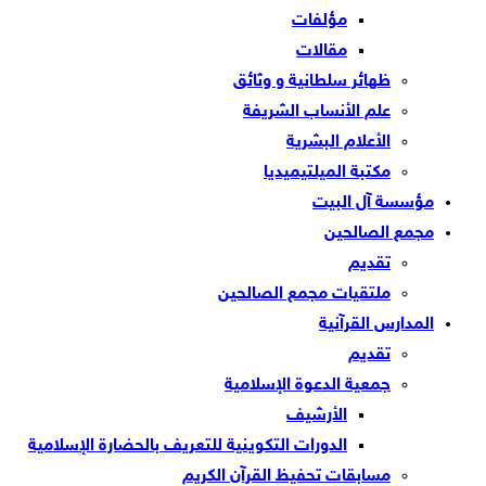
مؤلفات
مقالات
ظهائر سلطانية و وثائق
علم الأنساب الشريفة
الأعلام البشرية
مكتبة الميلتيميديا
مؤسسة آل البيت
مجمع الصالحين
تقديم
ملتقيات مجمع الصالحين
المدارس القرآنية
تقديم
جمعية الدعوة الإسلامية
الأرشيف
الدورات التكوينية للتعريف بالحضارة الإسلامية
مسابقات تحفيظ القرآن الكريم