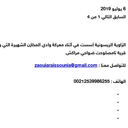
6 يوليو 2019
السابق
التالي
1 من 4
قرية تامصلوحت ضواحي مراكش.
للتواصل معنا :
zaouiaraissounia@gmail.com
الهاتف : 00212539986255