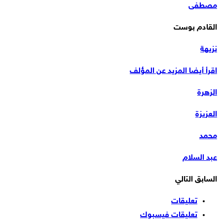
مصطفى
القادم بوست
نزيهة
اقرأ أيضا
المزيد عن المؤلف
الزهرة
العزيزة
محمد
عبد السلام
السابق
التالي
تعليقات
تعليقات فيسبوك