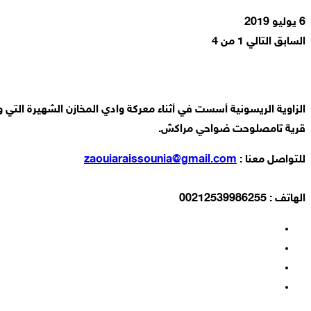
6 يوليو 2019
السابق
التالي
1 من 4
قرية تامصلوحت ضواحي مراكش.
للتواصل معنا :
zaouiaraissounia@gmail.com
الهاتف : 00212539986255