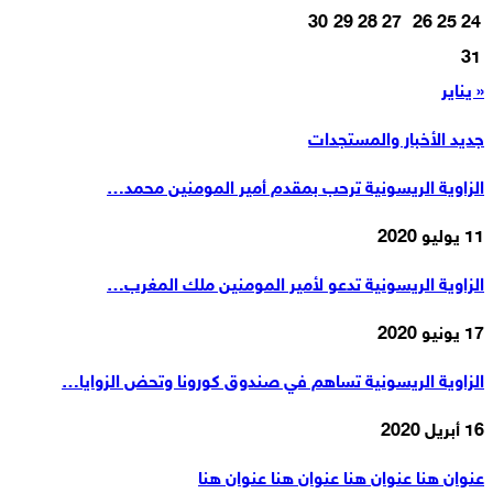
30
29
28
27
26
25
24
31
« يناير
جديد الأخبار والمستجدات
الزاوية الريسونية ترحب بمقدم أمير المومنين محمد…
11 يوليو 2020
الزاوية الريسونية تدعو لأمير المومنين ملك المغرب…
17 يونيو 2020
الزاوية الريسونية تساهم في صندوق كورونا وتحض الزوايا…
16 أبريل 2020
عنوان هنا عنوان هنا عنوان هنا عنوان هنا