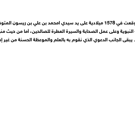
لنبوية وعلى عمل الصحابة والسيرة العطرة للصالحين، أما من حيث من
ة. يبقى الجانب الدعوي الذي نقوم به بالعلم والموعظة الحسنة من غير إ