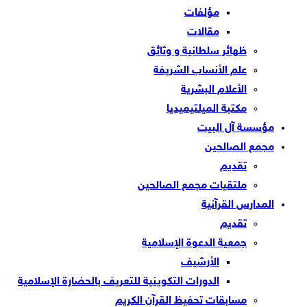
مؤلفات
مقالات
ظهائر سلطانية و وثائق
علم الأنساب الشريفة
الأعلام البشرية
مكتبة الميلتيميديا
مؤسسة آل البيت
مجمع الصالحين
تقديم
ملتقيات مجمع الصالحين
المدارس القرآنية
تقديم
جمعية الدعوة الإسلامية
الأرشيف
الدورات التكوينية للتعريف بالحضارة الإسلامية
مسابقات تحفيظ القرآن الكريم