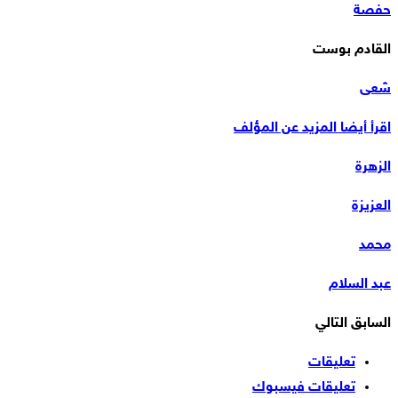
حفصة
القادم بوست
شعى
اقرأ أيضا
المزيد عن المؤلف
الزهرة
العزيزة
محمد
عبد السلام
السابق
التالي
تعليقات
تعليقات فيسبوك