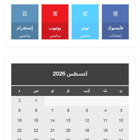
فايسبوك
تويتر
يوتيوب
إنستغرام
إعجابات
متابعين
متابعين
متابعين
أغسطس 2026
ن
ث
أرب
خ
ج
س
د
2
1
9
8
7
6
5
4
3
16
15
14
13
12
11
10
23
22
21
20
19
18
17