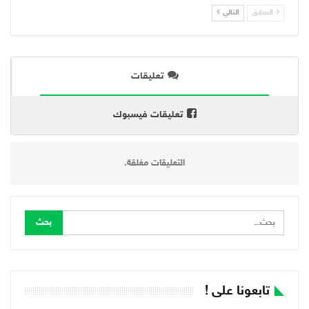
السابق
التالي
تعليقات
تعليقات فيسبوك
التعليقات مغلقة.
تابعونا على !