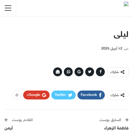
ليلى
في
12 أبريل 2025
شارك
Google+
Twitter
Facebook
شارك
السابق بوست
القادم بوست
فاطمة الزهراء
أيمن