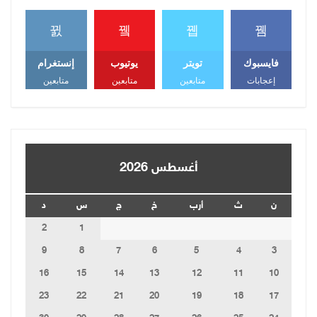
فايسبوك
تويتر
يوتيوب
إنستغرام
إعجابات
متابعين
متابعين
متابعين
أغسطس 2026
ن
ث
أرب
خ
ج
س
د
2
1
9
8
7
6
5
4
3
16
15
14
13
12
11
10
23
22
21
20
19
18
17