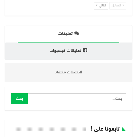
السابق
التالي
تعليقات
تعليقات فيسبوك
التعليقات مغلقة.
تابعونا على !