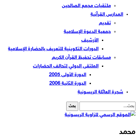
ملتقيات مجمع الصالحين
المدارس القرآنية
تقديم
جمعية الدعوة الإسلامية
الأرشيف
الدورات التكوينية للتعريف بالحضارة الإسلامية
مسابقات تحفيظ القرآن الكريم
الملتقى الدولي لتحالف الحضارات
الدورة الأولى 2005
الدورة الثانية 2006
شجرة العائلة الريسونية
محمد