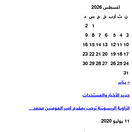
أغسطس 2026
ن
ث
أرب
خ
ج
س
د
2
1
9
8
7
6
5
4
3
16
15
14
13
12
11
10
23
22
21
20
19
18
17
30
29
28
27
26
25
24
31
« يناير
جديد الأخبار والمستجدات
الزاوية الريسونية ترحب بمقدم أمير المومنين محمد…
11 يوليو 2020