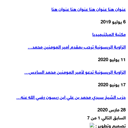
عنوان هنا عنوان هنا عنوان هنا عنوان هنا
6 يوليو 2019
مكتبة الميلتيميديا
الزاوية الريسونية ترحب بمقدم أمير المومنين محمد…
11 يوليو 2020
الزاوية الريسونية تدعو لأمير المومنين محمد السادس…
17 يونيو 2020
حزب الشيخ سيدي محمد بن علي ابن ريسون رضي الله عنه…
28 مارس 2020
السابق
التالي
1 من 7
تصميم وتطوير :