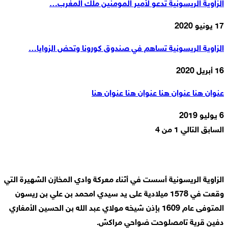
الزاوية الريسونية تدعو لأمير المومنين ملك المغرب…
17 يونيو 2020
الزاوية الريسونية تساهم في صندوق كورونا وتحض الزوايا…
16 أبريل 2020
عنوان هنا عنوان هنا عنوان هنا عنوان هنا
6 يوليو 2019
السابق
التالي
1 من 4
الزاوية الريسونية أسست في أثناء معركة وادي المخازن الشهيرة التي
وقعت في 1578 ميلادية على يد سيدي امحمد بن علي بن ريسون
المتوفى عام 1609 بإذن شيخه مولاي عبد الله بن الحسين الأمغاري
دفين قرية تامصلوحت ضواحي مراكش.