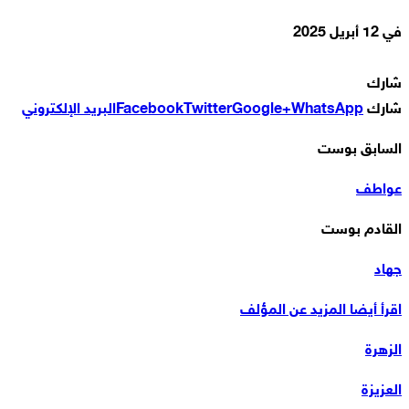
في
12 أبريل 2025
شارك
شارك
WhatsApp
Google+
Twitter
Facebook
البريد الإلكتروني
السابق بوست
عواطف
القادم بوست
جهاد
اقرأ أيضا
المزيد عن المؤلف
الزهرة
العزيزة