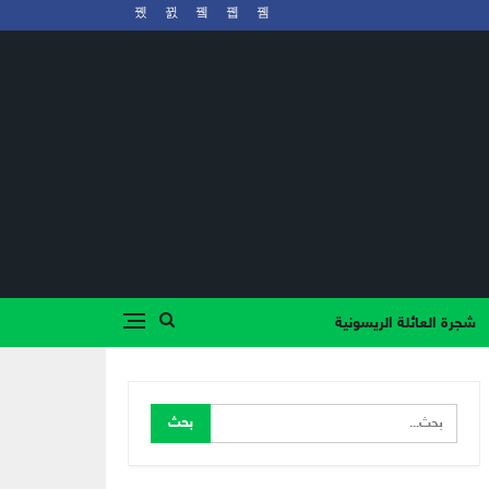
شجرة العائلة الريسونية