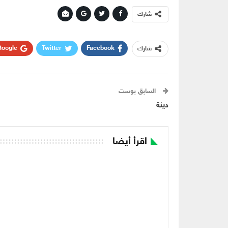
شارك
oogle+
Twitter
Facebook
شارك
السابق بوست
دينة
اقرأ أيضا