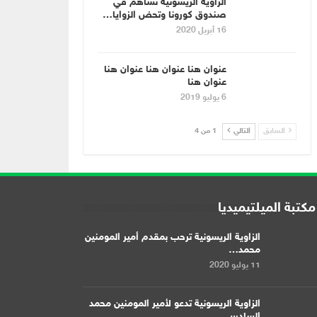
الزاوية الريسونية تساهم في
صندوق كورونا وتحض الزوايا…
16 أبريل 2020
عنوان هنا عنوان هنا عنوان هنا
عنوان هنا
6 يوليو 2019
السابق
التالي
1 من 4
مكتبة الميلتيميديا
الزاوية الريسونية ترحب بمقدم أمير المومنين
محمد…
11 يوليو 2020
الزاوية الريسونية تدعو لأمير المومنين محمد
السادس…