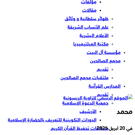
مؤلفات
مقالات
ظهائر سلطانية و وثائق
علم الأنساب الشريفة
الأعلام البشرية
مكتبة الميلتيميديا
مؤسسة آل البيت
مجمع الصالحين
تقديم
ملتقيات مجمع الصالحين
المدارس القرآنية
تقديم
جمعية الدعوة الإسلامية
محمد
الأرشيف
الدورات التكوينية للتعريف بالحضارة الإسلامية
في
20 أبريل 2025
مسابقات تحفيظ القرآن الكريم