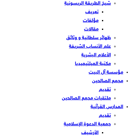
شيخ الطريقة الريسونية
تعريف
مؤلفات
مقالات
ظهائر سلطانية و وثائق
علم الأنساب الشريفة
الأعلام البشرية
مكتبة الميلتيميديا
مؤسسة آل البيت
مجمع الصالحين
تقديم
ملتقيات مجمع الصالحين
المدارس القرآنية
تقديم
جمعية الدعوة الإسلامية
الأرشيف