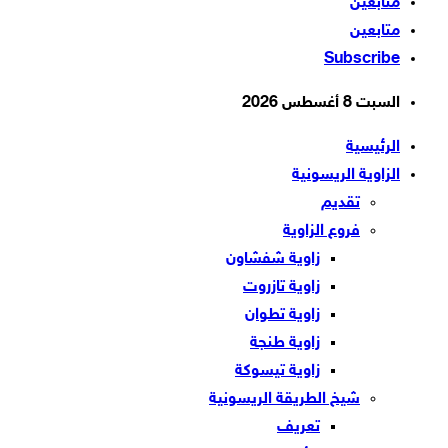
متابعين
متابعين
Subscribe
السبت 8 أغسطس 2026
الرئيسية
الزاوية الريسونية
تقديم
فروع الزاوية
زاوية شفشاون
زاوية تازروت
زاوية تطوان
زاوية طنجة
زاوية تيسوكة
شيخ الطريقة الريسونية
تعريف