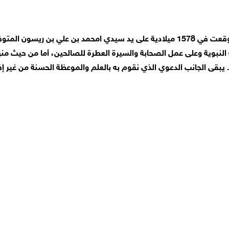
لنبوية وعلى عمل الصحابة والسيرة العطرة للصالحين، أما من حيث من
ة. يبقى الجانب الدعوي الذي نقوم به بالعلم والموعظة الحسنة من غير إ