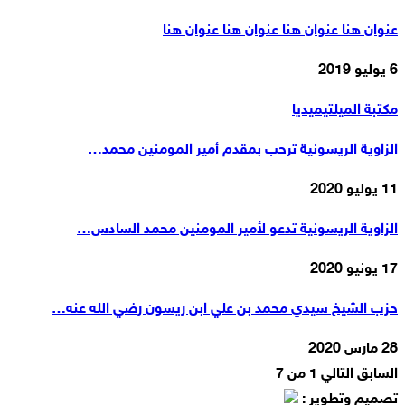
عنوان هنا عنوان هنا عنوان هنا عنوان هنا
6 يوليو 2019
مكتبة الميلتيميديا
الزاوية الريسونية ترحب بمقدم أمير المومنين محمد…
11 يوليو 2020
الزاوية الريسونية تدعو لأمير المومنين محمد السادس…
17 يونيو 2020
حزب الشيخ سيدي محمد بن علي ابن ريسون رضي الله عنه…
28 مارس 2020
السابق
التالي
1 من 7
تصميم وتطوير :