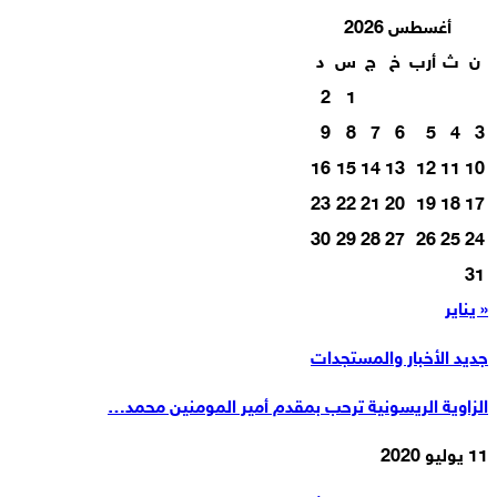
أغسطس 2026
ن
ث
أرب
خ
ج
س
د
2
1
9
8
7
6
5
4
3
16
15
14
13
12
11
10
23
22
21
20
19
18
17
30
29
28
27
26
25
24
31
« يناير
جديد الأخبار والمستجدات
الزاوية الريسونية ترحب بمقدم أمير المومنين محمد…
11 يوليو 2020