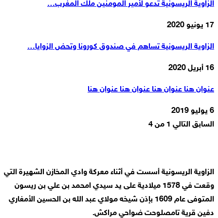
الزاوية الريسونية تدعو لأمير المومنين ملك المغرب…
17 يونيو 2020
الزاوية الريسونية تساهم في صندوق كورونا وتحض الزوايا…
16 أبريل 2020
عنوان هنا عنوان هنا عنوان هنا عنوان هنا
6 يوليو 2019
السابق
التالي
1 من 4
الزاوية الريسونية أسست في أثناء معركة وادي المخازن الشهيرة التي
وقعت في 1578 ميلادية على يد سيدي امحمد بن علي بن ريسون
المتوفى عام 1609 بإذن شيخه مولاي عبد الله بن الحسين الأمغاري
دفين قرية تامصلوحت ضواحي مراكش.