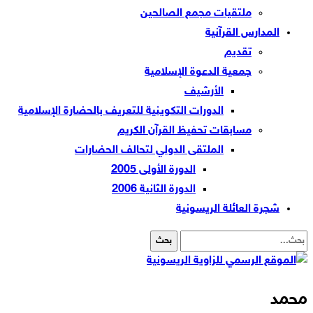
ملتقيات مجمع الصالحين
المدارس القرآنية
تقديم
جمعية الدعوة الإسلامية
الأرشيف
الدورات التكوينية للتعريف بالحضارة الإسلامية
مسابقات تحفيظ القرآن الكريم
الملتقى الدولي لتحالف الحضارات
الدورة الأولى 2005
الدورة الثانية 2006
شجرة العائلة الريسونية
محمد