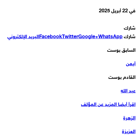
في
22 أبريل 2025
شارك
شارك
WhatsApp
Google+
Twitter
Facebook
البريد الإلكتروني
السابق بوست
أيمن
القادم بوست
عبد الله
اقرأ أيضا
المزيد عن المؤلف
الزهرة
العزيزة