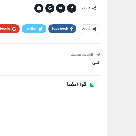
شارك
oogle+
Twitter
Facebook
شارك
السابق بوست
أنس
اقرأ أيضا