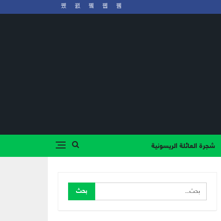
شجرة العائلة الريسونية