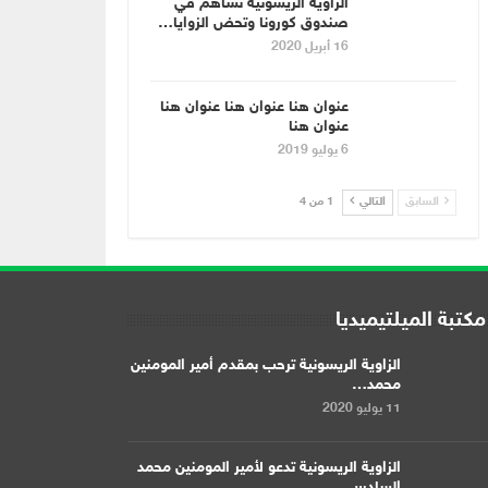
الزاوية الريسونية تساهم في
صندوق كورونا وتحض الزوايا…
16 أبريل 2020
عنوان هنا عنوان هنا عنوان هنا
عنوان هنا
6 يوليو 2019
السابق
التالي
1 من 4
مكتبة الميلتيميديا
الزاوية الريسونية ترحب بمقدم أمير المومنين
محمد…
11 يوليو 2020
الزاوية الريسونية تدعو لأمير المومنين محمد
السادس…