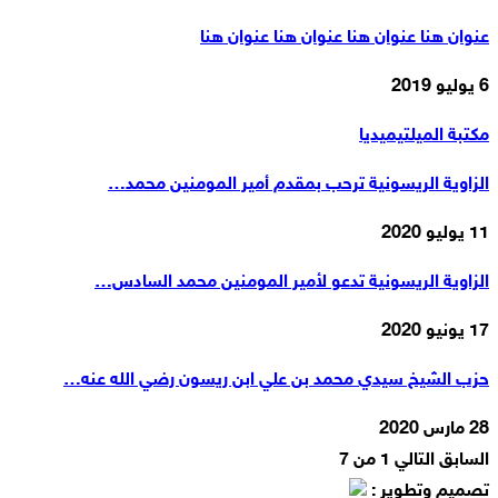
عنوان هنا عنوان هنا عنوان هنا عنوان هنا
6 يوليو 2019
مكتبة الميلتيميديا
الزاوية الريسونية ترحب بمقدم أمير المومنين محمد…
11 يوليو 2020
الزاوية الريسونية تدعو لأمير المومنين محمد السادس…
17 يونيو 2020
حزب الشيخ سيدي محمد بن علي ابن ريسون رضي الله عنه…
28 مارس 2020
السابق
التالي
1 من 7
تصميم وتطوير :