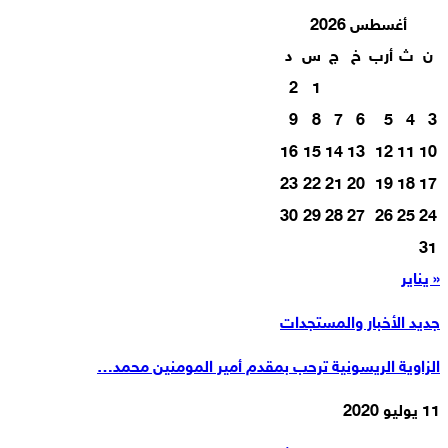
أغسطس 2026
ن
ث
أرب
خ
ج
س
د
2
1
9
8
7
6
5
4
3
16
15
14
13
12
11
10
23
22
21
20
19
18
17
30
29
28
27
26
25
24
31
« يناير
جديد الأخبار والمستجدات
الزاوية الريسونية ترحب بمقدم أمير المومنين محمد…
11 يوليو 2020