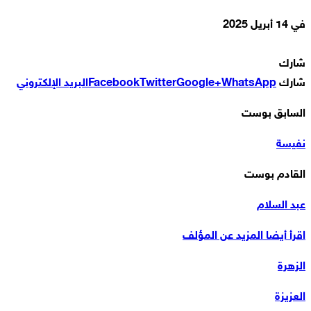
في
14 أبريل 2025
شارك
شارك
WhatsApp
Google+
Twitter
Facebook
البريد الإلكتروني
السابق بوست
نفيسة
القادم بوست
عبد السلام
اقرأ أيضا
المزيد عن المؤلف
الزهرة
العزيزة