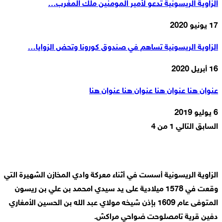
الزاوية الريسونية تدعو لأمير المومنين ملك المغرب…
17 يونيو 2020
الزاوية الريسونية تساهم في صندوق كورونا وتحض الزوايا…
16 أبريل 2020
عنوان هنا عنوان هنا عنوان هنا عنوان هنا
6 يوليو 2019
السابق
التالي
1 من 4
الزاوية الريسونية أسست في أثناء معركة وادي المخازن الشهيرة التي
وقعت في 1578 ميلادية على يد سيدي امحمد بن علي بن ريسون
المتوفى عام 1609 بإذن شيخه مولاي عبد الله بن الحسين الأمغاري
دفين قرية تامصلوحت ضواحي مراكش.