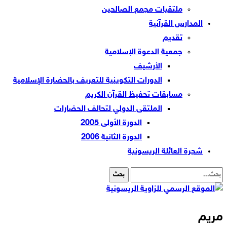
ملتقيات مجمع الصالحين
المدارس القرآنية
تقديم
جمعية الدعوة الإسلامية
الأرشيف
الدورات التكوينية للتعريف بالحضارة الإسلامية
مسابقات تحفيظ القرآن الكريم
الملتقى الدولي لتحالف الحضارات
الدورة الأولى 2005
الدورة الثانية 2006
شجرة العائلة الريسونية
مريم