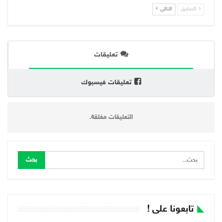
السابق
التالي
تعليقات
تعليقات فيسبوك
التعليقات مغلقة.
تابعونا على !