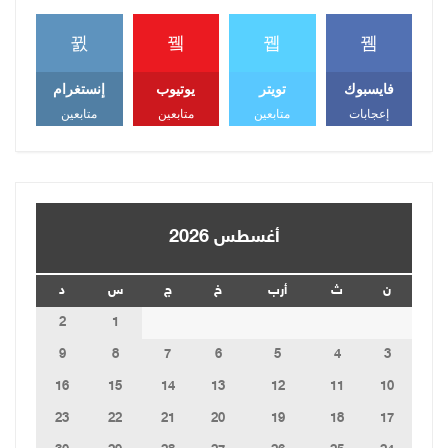
فايسبوك
تويتر
يوتيوب
إنستغرام
إعجابات
متابعين
متابعين
متابعين
أغسطس 2026
ن
ث
أرب
خ
ج
س
د
2
1
9
8
7
6
5
4
3
16
15
14
13
12
11
10
23
22
21
20
19
18
17