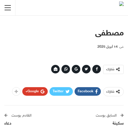
مصطفى
في
14 أبريل 2025
شارك
Google+
Twitter
Facebook
شارك
السابق بوست
القادم بوست
سكينة
دعاء