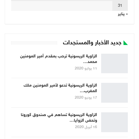
31
« يناير
جديد الأخبار والمستجدات
الزاوية الريسونية ترحب بمقدم أمير المومنين
محمد…
11 يوليو 2020
الزاوية الريسونية تدعو لأمير المومنين ملك
المغرب…
17 يونيو 2020
الزاوية الريسونية تساهم في صندوق كورونا
وتحض الزوايا…
16 أبريل 2020