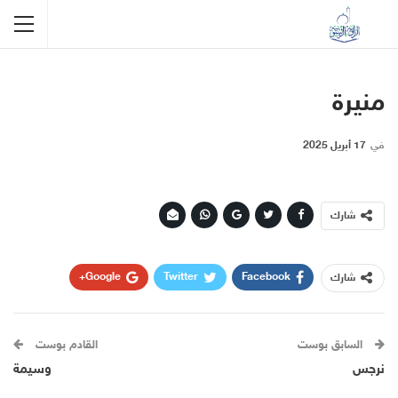
منيرة
في
17 أبريل 2025
شارك
Google+
Twitter
Facebook
شارك
WhatsApp
البريد الإلكتروني
السابق بوست
القادم بوست
نرجس
وسيمة