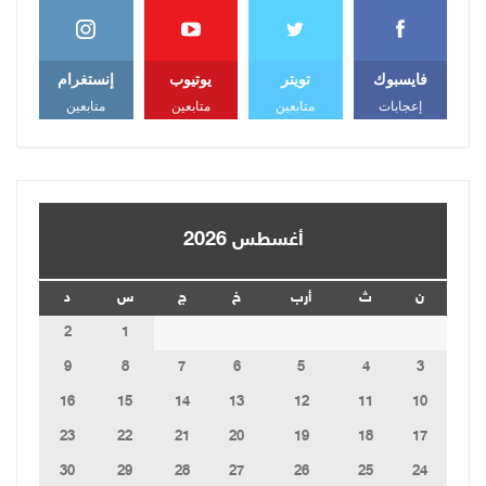
فايسبوك
تويتر
يوتيوب
إنستغرام
إعجابات
متابعين
متابعين
متابعين
أغسطس 2026
ن
ث
أرب
خ
ج
س
د
2
1
9
8
7
6
5
4
3
16
15
14
13
12
11
10
23
22
21
20
19
18
17
30
29
28
27
26
25
24