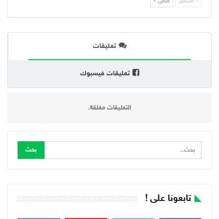
السابق
التالي
تعليقات
تعليقات فيسبوك
التعليقات مغلقة.
تابعونا على !