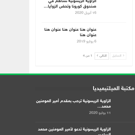
الزاوية الريسونية تساهم في
صندوق كورونا وتحض الزوايا…
16 أبريل 2020
عنوان هنا عنوان هنا عنوان هنا
عنوان هنا
6 يوليو 2019
السابق
التالي
1 من 4
مكتبة الميلتيميديا
الزاوية الريسونية ترحب بمقدم أمير المومنين
محمد…
11 يوليو 2020
الزاوية الريسونية تدعو لأمير المومنين محمد
السادس…