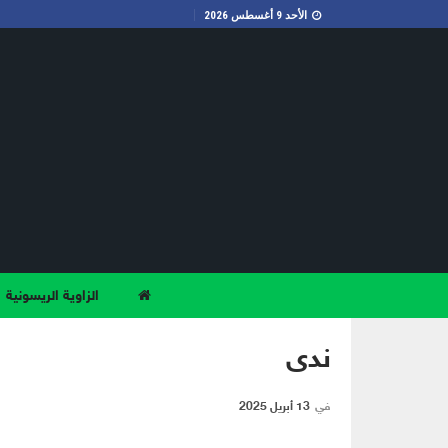
الأحد 9 أغسطس 2026
الزاوية الريسونية
ندى
في
13 أبريل 2025