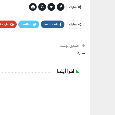
شارك
oogle+
Twitter
Facebook
شارك
السابق بوست
سارة
اقرأ أيضا