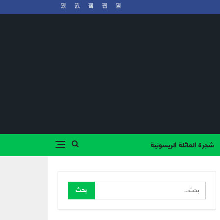
شجرة العائلة الريسونية